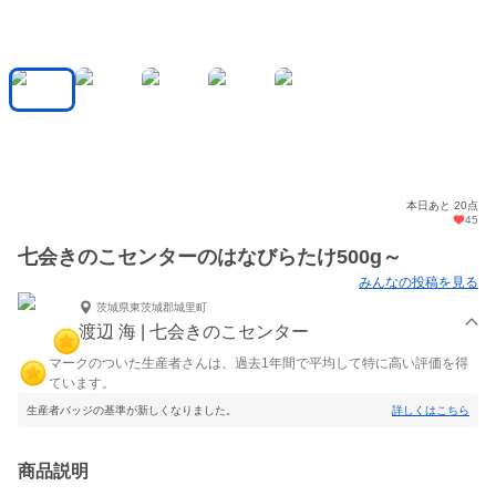
本日あと 20点
45
七会きのこセンターのはなびらたけ500g～
みんなの投稿を見る
茨城県東茨城郡城里町
渡辺 海 | 七会きのこセンター
マークのついた生産者さんは、過去1年間で平均して特に高い評価を得
ています。
生産者バッジの基準が新しくなりました。
詳しくはこちら
商品説明