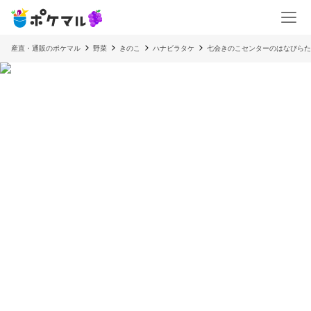
産直・通販のポケマル
野菜
きのこ
ハナビラタケ
七会きのこセンターのはなびらたけ