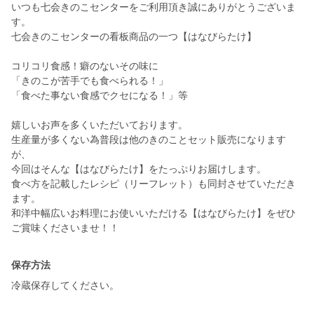
いつも七会きのこセンターをご利用頂き誠にありがとうございま
す。
七会きのこセンターの看板商品の一つ【はなびらたけ】
コリコリ食感！癖のないその味に
「きのこが苦手でも食べられる！」
「食べた事ない食感でクセになる！」等
嬉しいお声を多くいただいております。
生産量が多くない為普段は他のきのことセット販売になります
が、
今回はそんな【はなびらたけ】をたっぷりお届けします。
食べ方を記載したレシピ（リーフレット）も同封させていただき
ます。
和洋中幅広いお料理にお使いいただける【はなびらたけ】をぜひ
ご賞味くださいませ！！
保存方法
冷蔵保存してください。