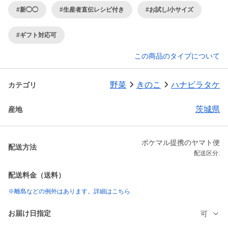
#新◯◯
#生産者直伝レシピ付き
#お試し/小サイズ
#ギフト対応可
この商品のタイプについて
野菜
きのこ
ハナビラタケ
カテゴリ
茨城県
産地
ポケマル提携のヤマト便
配送方法
配送区分:
配送料金（送料）
※離島などの例外はあります。詳細はこちら
お届け日指定
可