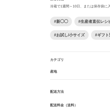
#新◯◯
#生産者直伝レシ
#お試し/小サイズ
#ギフト
カテゴリ
産地
配送方法
配送料金（送料）