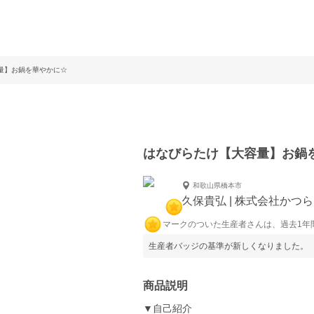
量】お鍋を華やかに☆
はなびらたけ【大容量】お鍋
和歌山県橋本市
久保貴弘 | 株式会社かつ
マークのついた生産者さんは、過去1年
生産者バッジの基準が新しくなりました。
商品説明
▼自己紹介