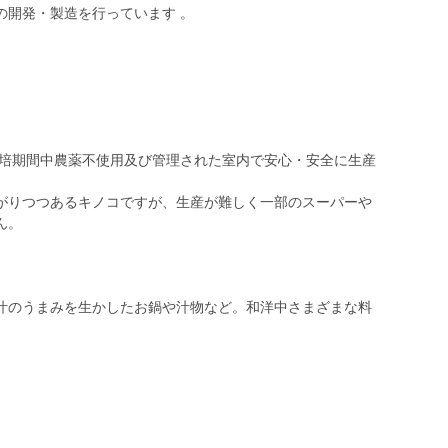
の開発・製造を行っています 。
栽培期間中農薬不使用及び管理された室内で安心・安全に生産
がりつつあるキノコですが、生産が難しく一部のスーパーや
ん。
汁のうまみを生かしたお鍋や汁物など。和洋中さまざまな料