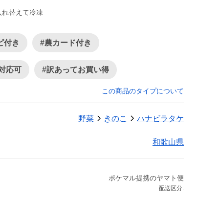
ピ付き
#農カード付き
対応可
#訳あってお買い得
この商品のタイプについて
野菜
きのこ
ハナビラタケ
和歌山県
ポケマル提携のヤマト便
配送区分: