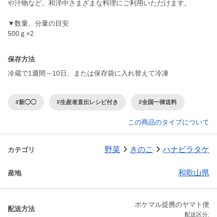
や汁物など。和洋中さまざまな料理にご利用いただけます。
▼数量、分量の目安
500ｇ×2
保存方法
#新◯◯
#生産者直伝レシピ付き
#全国一律送料
この商品のタイプについて
野菜
きのこ
ハナビラタケ
カテゴリ
和歌山県
産地
ポケマル提携のヤマト便
配送方法
配送区分: