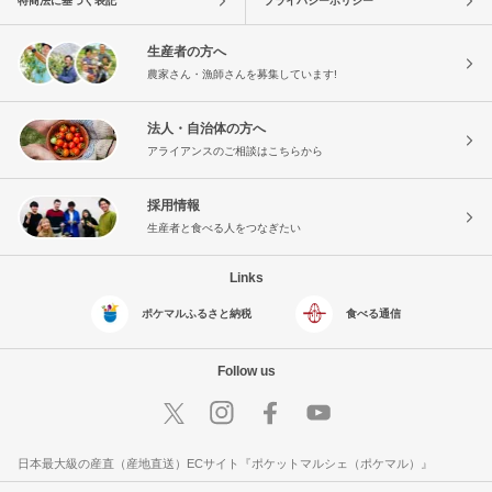
特商法に基づく表記
プライバシーポリシー
生産者の方へ
農家さん・漁師さんを募集しています!
法人・自治体の方へ
アライアンスのご相談はこちらから
採用情報
生産者と食べる人をつなぎたい
Links
ポケマルふるさと納税
食べる通信
Follow us
日本最大級の産直（産地直送）ECサイト『ポケットマルシェ（ポケマル）』