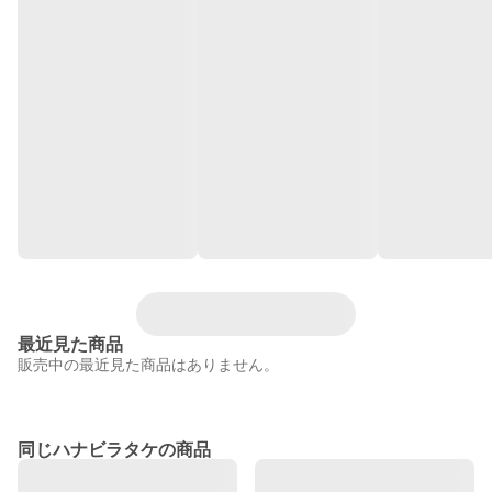
最近見た商品
販売中の最近見た商品はありません。
同じハナビラタケの商品