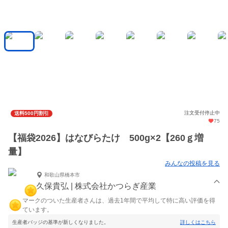
注文受付停止中
送料500円割引
75
【福袋2026】はなびらたけ 500g×2【260ｇ増
量】
みんなの投稿を見る
和歌山県橋本市
久保貴弘 | 株式会社かつらぎ産業
マークのついた生産者さんは、過去1年間で平均して特に高い評価を得
ています。
生産者バッジの基準が新しくなりました。
詳しくはこちら