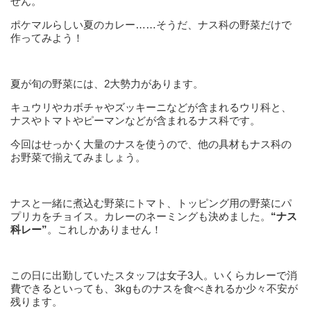
せん。
ポケマルらしい夏のカレー……そうだ、ナス科の野菜だけで
作ってみよう！
夏が旬の野菜には、2大勢力があります。
キュウリやカボチャやズッキーニなどが含まれるウリ科と、
ナスやトマトやピーマンなどが含まれるナス科です。
今回はせっかく大量のナスを使うので、他の具材もナス科の
お野菜で揃えてみましょう。
ナスと一緒に煮込む野菜にトマト、トッピング用の野菜にパ
プリカをチョイス。カレーのネーミングも決めました。
“ナス
科レー”
。これしかありません！
この日に出勤していたスタッフは女子3人。いくらカレーで消
費できるといっても、3kgものナスを食べきれるか少々不安が
残ります。