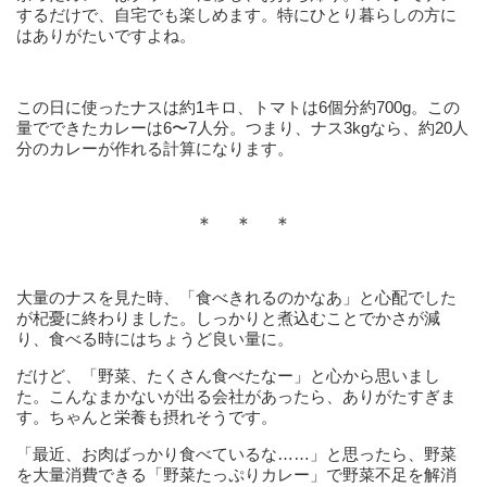
するだけで、自宅でも楽しめます。特にひとり暮らしの方に
はありがたいですよね。
この日に使ったナスは約1キロ、トマトは6個分約700g。この
量でできたカレーは6〜7人分。つまり、ナス3kgなら、約20人
分のカレーが作れる計算になります。
＊ ＊ ＊
大量のナスを見た時、「食べきれるのかなあ」と心配でした
が杞憂に終わりました。しっかりと煮込むことでかさが減
り、食べる時にはちょうど良い量に。
だけど、「野菜、たくさん食べたなー」と心から思いまし
た。こんなまかないが出る会社があったら、ありがたすぎま
す。ちゃんと栄養も摂れそうです。
「最近、お肉ばっかり食べているな……」と思ったら、野菜
を大量消費できる「野菜たっぷりカレー」で野菜不足を解消