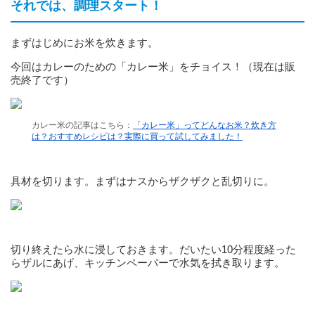
それでは、調理スタート！
まずはじめにお米を炊きます。
今回はカレーのための「カレー米」をチョイス！（現在は販
売終了です）
カレー米の記事はこちら：
「カレー米」ってどんなお米？炊き方
は？おすすめレシピは？実際に買って試してみました！
具材を切ります。まずはナスからザクザクと乱切りに。
切り終えたら水に浸しておきます。だいたい10分程度経った
らザルにあげ、キッチンペーパーで水気を拭き取ります。