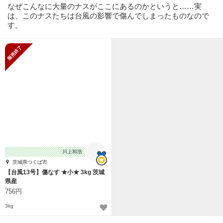
なぜこんなに大量のナスがここにあるのかというと……実
は、このナスたちは台風の影響で傷んでしまったものなので
す。
販売終了
川上和浩
茨城県つくば市
【台風13号】傷なす ★小★ 3kg 茨城
県産
756円
3kg