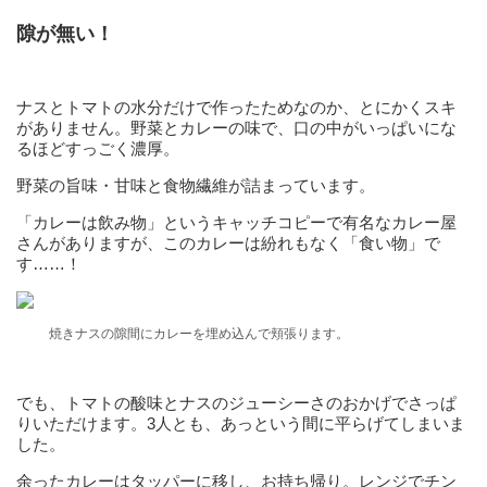
隙が無い！
ナスとトマトの水分だけで作ったためなのか、とにかくスキ
がありません。野菜とカレーの味で、口の中がいっぱいにな
るほどすっごく濃厚。
野菜の旨味・甘味と食物繊維が詰まっています。
「カレーは飲み物」というキャッチコピーで有名なカレー屋
さんがありますが、このカレーは紛れもなく「食い物」で
す……！
焼きナスの隙間にカレーを埋め込んで頬張ります。
でも、トマトの酸味とナスのジューシーさのおかげでさっぱ
りいただけます。3人とも、あっという間に平らげてしまいま
した。
余ったカレーはタッパーに移し、お持ち帰り。レンジでチン