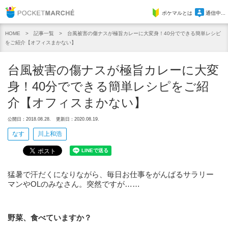
Pocket Marche
ポケマルとは
通信中...
記事一覧
台風被害の傷ナスが極旨カレーに大変身！40分でできる簡単レシピ
HOME
をご紹介【オフィスまかない】
台風被害の傷ナスが極旨カレーに大変
身！40分でできる簡単レシピをご紹
介【オフィスまかない】
公開日：2018.08.28.
更新日：2020.08.19.
なす
川上和浩
猛暑で汗だくになりながら、毎日お仕事をがんばるサラリー
マンやOLのみなさん。突然ですが……
野菜、食べていますか？