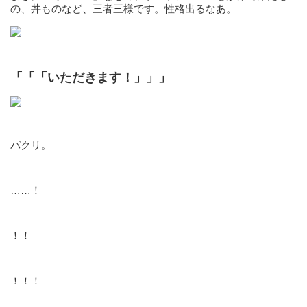
の、丼ものなど、三者三様です。性格出るなあ。
「「「いただきます！」」」
パクリ。
……！
！！
！！！