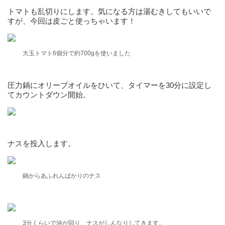
トマトも乱切りにします。気になる方は湯むきしてもいいで
すが、今回は皮ごと使っちゃいます！
大玉トマト6個分で約700gを使いました
圧力鍋にオリーブオイルをひいて、タイマーを30分に設定し
てカウントダウン開始。
ナスを投入します。
鍋からあふれんばかりのナス
3分くらいで油が回り、ナスがしんなりしてきます。