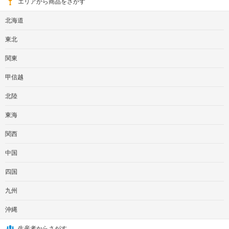
エリアから商品をさがす
北海道
東北
関東
甲信越
北陸
東海
関西
中国
四国
九州
沖縄
生産者からさがす