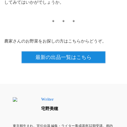
してみてはいかがでしょうか。
＊ ＊ ＊
農家さんのお野菜をお探しの方はこちらからどうぞ。
最新の出品一覧はこちら
Writer
宅野美穂
東京都生まれ。宣伝会議 編集・ライター養成講座32期受講。都内