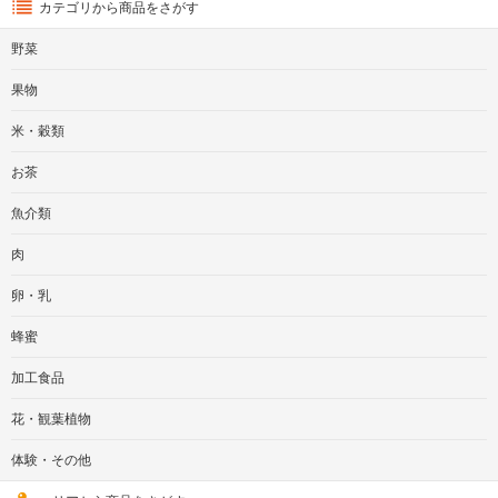
カテゴリから商品をさがす
野菜
果物
米・穀類
お茶
魚介類
肉
卵・乳
蜂蜜
加工食品
花・観葉植物
体験・その他