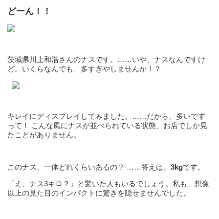
どーん！！
茨城県川上和浩さんのナスです。……いや、ナスなんですけ
ど。いくらなんでも、多すぎやしませんか！？
キレイにディスプレイしてみました。……だから、多いです
って！ こんな風にナスが並べられている状態、お店でしか見
たことがありません。
このナス、一体どれくらいあるの？ ……答えは、
3kg
です。
「え、ナス3キロ？」と驚いた人もいるでしょう。私も、想像
以上の見た目のインパクトに驚きを隠せませんでした。