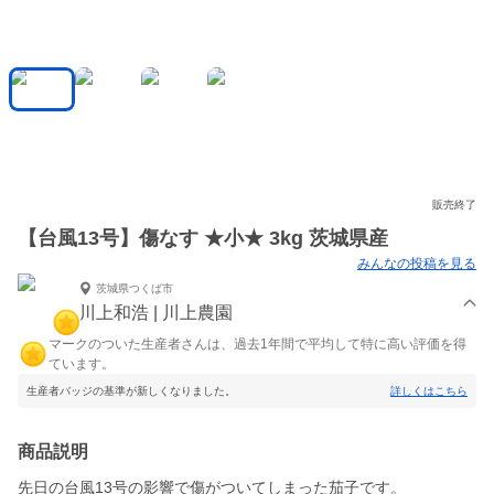
販売終了
【台風13号】傷なす ★小★ 3kg 茨城県産
みんなの投稿を見る
茨城県つくば市
川上和浩 | 川上農園
マークのついた生産者さんは、過去1年間で平均して特に高い評価を得
ています。
生産者バッジの基準が新しくなりました。
詳しくはこちら
商品説明
先日の台風13号の影響で傷がついてしまった茄子です。