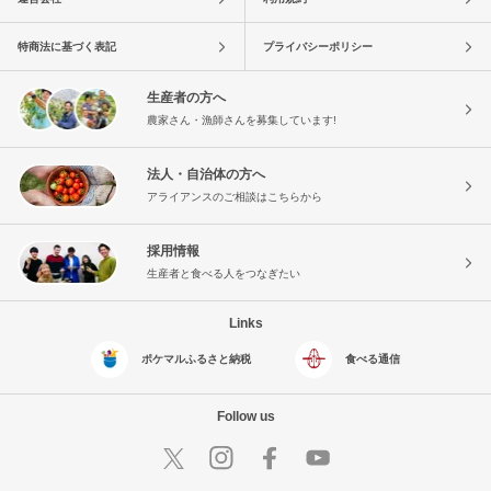
特商法に基づく表記
プライバシーポリシー
生産者の方へ
農家さん・漁師さんを募集しています!
法人・自治体の方へ
アライアンスのご相談はこちらから
採用情報
生産者と食べる人をつなぎたい
Links
ポケマルふるさと納税
食べる通信
Follow us