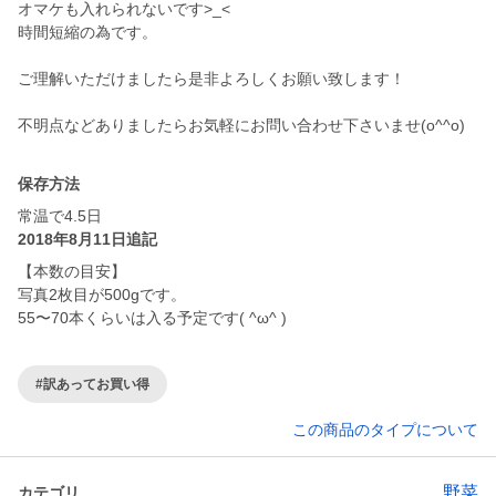
オマケも入れられないです>_<
時間短縮の為です。
ご理解いただけましたら是非よろしくお願い致します！
不明点などありましたらお気軽にお問い合わせ下さいませ(o^^o)
保存方法
常温で4.5日
2018年8月11日追記
【本数の目安】
写真2枚目が500gです。
55〜70本くらいは入る予定です( ^ω^ )
#訳あってお買い得
この商品のタイプについて
野菜
カテゴリ