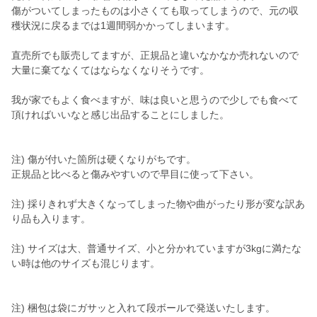
傷がついてしまったものは小さくても取ってしまうので、元の収
穫状況に戻るまでは1週間弱かかってしまいます。
直売所でも販売してますが、正規品と違いなかなか売れないので
大量に棄てなくてはならなくなりそうです。
我が家でもよく食べますが、味は良いと思うので少しでも食べて
頂ければいいなと感じ出品することにしました。
注) 傷が付いた箇所は硬くなりがちです。
正規品と比べると傷みやすいので早目に使って下さい。
注) 採りきれず大きくなってしまった物や曲がったり形が変な訳あ
り品も入ります。
注) サイズは大、普通サイズ、小と分かれていますが3kgに満たな
い時は他のサイズも混じります。
注) 梱包は袋にガサッと入れて段ボールで発送いたします。