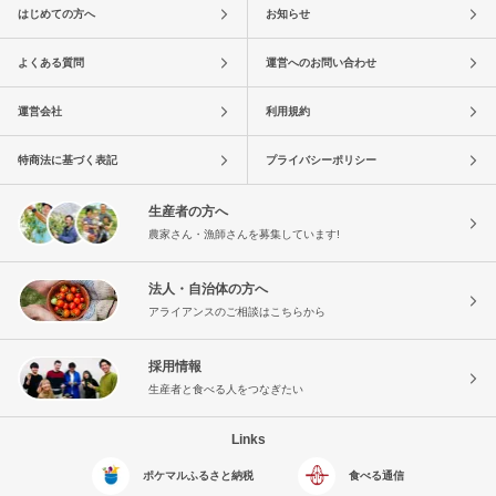
はじめての方へ
お知らせ
よくある質問
運営へのお問い合わせ
運営会社
利用規約
特商法に基づく表記
プライバシーポリシー
生産者の方へ
農家さん・漁師さんを募集しています!
法人・自治体の方へ
アライアンスのご相談はこちらから
採用情報
生産者と食べる人をつなぎたい
Links
ポケマルふるさと納税
食べる通信