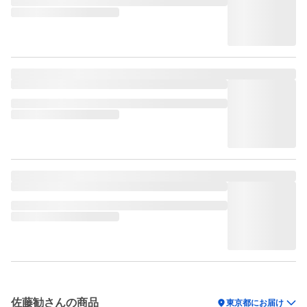
佐藤勧さんの商品
location_on
東京都にお届け