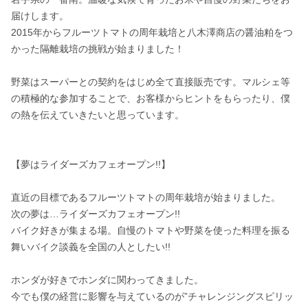
届けします。

2015年からフルーツトマトの周年栽培と八木澤商店の醤油粕をつ
かった隔離栽培の挑戦が始まりました！

野菜はスーパーとの契約をはじめ全て直接販売です。マルシェ等
の積極的な参加することで、お客様からヒントをもらったり、僕
の熱を伝えていきたいと思っています。

【夢はライダーズカフェオープン!!】

直近の目標であるフルーツトマトの周年栽培が始まりました。

次の夢は…ライダーズカフェオープン!!

バイク好きが集まる場。自慢のトマトや野菜を使った料理を振る
舞いバイク談義を全国の人としたい!!

ホンダが好きでホンダに関わってきました。

今でも僕の経営に影響を与えているのが”チャレンジングスピリッ