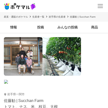
産直・通販のポケマル
生産者一覧
岩手県の生産者
佐藤勧 | Succhan Farm
情報
投稿
みんなの投稿
商品
岩手県一関市
佐藤勧 | Succhan Farm
トマト、ナス、米、枝豆、大根