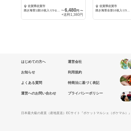
佐賀県佐賀市
佐賀県佐賀市
6,480
焼き海苔1袋10枚入り5セット
〜
焼き海苔全形10枚入り5セット
円
〜
+送料
1,380円
はじめての方へ
運営会社
お知らせ
利用規約
よくある質問
特商法に基づく表記
運営へのお問い合わせ
プライバシーポリシー
日本最大級の産直（産地直送）ECサイト『ポケットマルシェ（ポケマル）