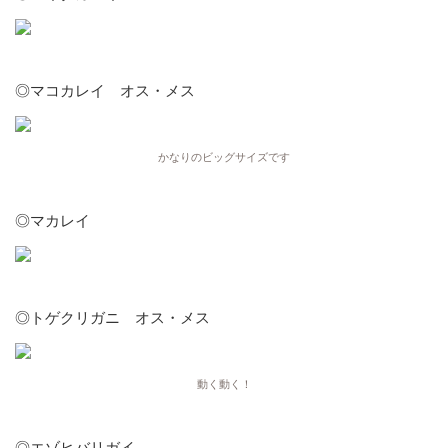
◎マコカレイ オス・メス
かなりのビッグサイズです
◎マカレイ
◎トゲクリガニ オス・メス
動く動く！
◎エゾヒバリガイ