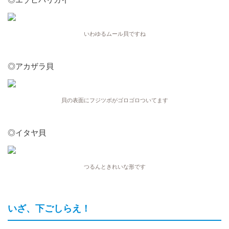
いわゆるムール貝ですね
◎アカザラ貝
貝の表面にフジツボがゴロゴロついてます
◎イタヤ貝
つるんときれいな形です
いざ、下ごしらえ！