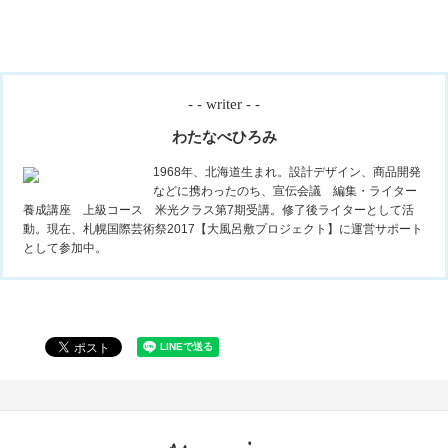
- - writer - -
わたなべひろみ
1968年、北海道生まれ。設計デザイン、商品開発
などに携わったのち、宣伝会議 編集・ライター
養成講座 上級コース 米光クラス第7期受講。修了後ライターとして活
動。現在、札幌国際芸術祭2017【大風呂敷プロジェクト】に運営サポート
として参加中。