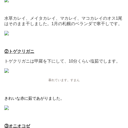
水草カレイ、メイタカレイ、マカレイ、マコカレイのオス1尾
はそのまま干しました。1月の札幌のベランダで寒干しです。
②トゲクリガニ
トゲクリガニは甲羅を下にして、10分くらい塩茹でします。
暴れています。すまん
きれいな赤に茹であがりました。
③オニオコゼ