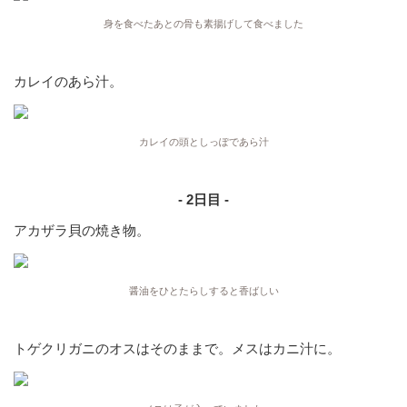
身を食べたあとの骨も素揚げして食べました
カレイのあら汁。
カレイの頭としっぽであら汁
- 2日目 -
アカザラ貝の焼き物。
醤油をひとたらしすると香ばしい
トゲクリガニのオスはそのままで。メスはカニ汁に。