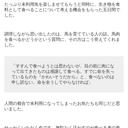
たっぷり未利用魚を楽しませてもらうと同時に、生き物を食
料として食べることについて考える機会をもらった五日間で
した。
調理しながら思い出したのは、馬を育てている人の話。馬肉
を食べるかどうかという質問に、その方はこう答えてくれま
した。
「すすんで食べようとは思わないが、目の前に肉にな
って出てきたものは感謝して食べる。すでに命を失っ
ているものを『かわいそうだから』と、食べないのは
申し訳ない。命を全うしてやらなければ」
人間の都合で未利用になってしまったお魚たちも同じだと思
いました。
せっかくいただく命です。無駄なく活かすのが食べる者の責