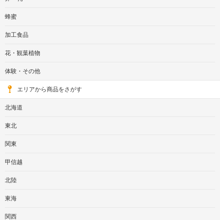
蜂蜜
加工食品
花・観葉植物
体験・その他
エリアから商品をさがす
北海道
東北
関東
甲信越
北陸
東海
関西