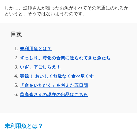
しかし、漁師さんが獲ったお魚がすべてその流通にのれるか
というと、そうではないようなのです。
目次
未利用魚とは？
ずっしり。時化の合間に送られてきた魚たち
いざ、下ごしらえ！
実録！ おいしく無駄なく食べ尽くす
「命をいただく」を考えた五日間
◎高森さんの現在の出品はこちら
未利用魚とは？