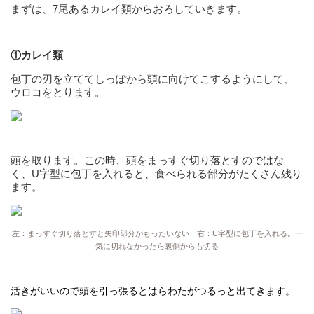
まずは、7尾あるカレイ類からおろしていきます。
①カレイ類
包丁の刃を立ててしっぽから頭に向けてこするようにして、
ウロコをとります。
頭を取ります。この時、頭をまっすぐ切り落とすのではな
く、U字型に包丁を入れると、食べられる部分がたくさん残り
ます。
左：まっすぐ切り落とすと矢印部分がもったいない 右：U字型に包丁を入れる。一
気に切れなかったら裏側からも切る
活きがいいので頭を引っ張るとはらわたがつるっと出てきます。