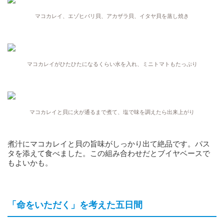
マコカレイ、エゾヒバリ貝、アカザラ貝、イタヤ貝を蒸し焼き
マコカレイがひたひたになるくらい水を入れ、ミニトマトもたっぷり
マコカレイと貝に火が通るまで煮て、塩で味を調えたら出来上がり
煮汁にマコカレイと貝の旨味がしっかり出て絶品です。パス
タを添えて食べました。この組み合わせだとブイヤベースで
もよいかも。
「命をいただく」を考えた五日間