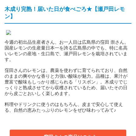
木成り完熟！届いた日が食べごろ★【瀬戸田レモ
ン】
今週の初出品生産者さん、お一人目は広島県の窪田 崇さん。
国産レモンの生産量日本一を誇る広島県の中でも、特に名高
いレモンの産地・生口島で、瀬戸田レモンを栽培されていま
す。
窪田さんのレモンは、農薬を使わずに育てられており、自然
のままの爽やかな香りと力強い酸味が魅力。品種は、果汁が
豊富で酸味もしっかり感じられる「リスボン」。木成りでじ
っくりと熟成させてから収穫されているため、届いたその日
から皮ごとおいしく楽しめます。
料理やドリンクに使うのはもちろん、皮まで安心して使え
る、自然の恵みたっぷりのレモンをぜひ味わってみて♪