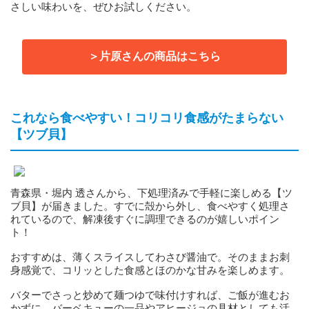
さしい味わいを、ぜひお試しください。
＞片原さんの商品はこちら
これなら食べやすい！コリコリ食感がたまらない
【ツブ貝】
青森県・堀内 透さんから、下処理済みで手軽に楽しめる【ツ
ブ貝】が届きました。すでに殻から外し、食べやすく処理さ
れているので、解凍後すぐに調理できるのが嬉しいポイン
ト！
おすすめは、薄くスライスしてわさび醤油で。そのままお刺
身感覚で、コリッとした食感とほのかな甘みを楽しめます。
バターでさっと炒めて麺つゆで味付けすれば、ご飯が進むお
かずに。バーベキューの一品やアヒージョの具材としても活