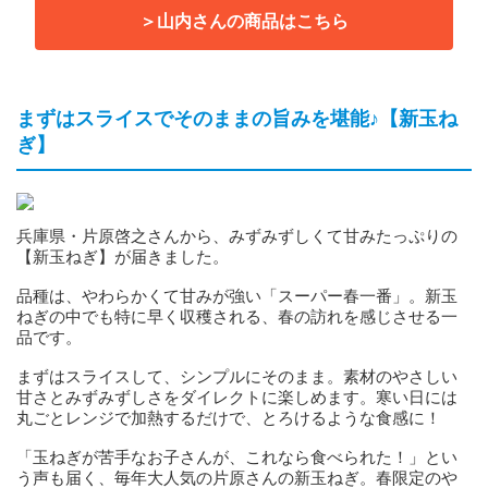
＞山内さんの商品はこちら
まずはスライスでそのままの旨みを堪能♪【新玉ね
ぎ】
兵庫県・片原啓之さんから、みずみずしくて甘みたっぷりの
【新玉ねぎ】が届きました。
品種は、やわらかくて甘みが強い「スーパー春一番」。新玉
ねぎの中でも特に早く収穫される、春の訪れを感じさせる一
品です。
まずはスライスして、シンプルにそのまま。素材のやさしい
甘さとみずみずしさをダイレクトに楽しめます。寒い日には
丸ごとレンジで加熱するだけで、とろけるような食感に！
「玉ねぎが苦手なお子さんが、これなら食べられた！」とい
う声も届く、毎年大人気の片原さんの新玉ねぎ。春限定のや