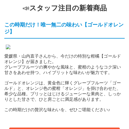
📣
スタッフ注目の新着商品
この時期だけ！唯一無二の味わい【ゴールドオレン
ジ】
愛媛県・山内直子さんから、今だけの特別な柑橘【ゴールド
オレンジ】が届きました。
グレープフルーツの爽やかな風味と、蜜柑のようなコク深い
甘さをあわせ持つ、ハイブリットな味わいが魅力です。
ゴールドオレンジは、黄金色に輝くグレープフルーツ「ゴー
ルド」と、オレンジ色の蜜柑「オレンジ」を掛け合わせた、
希少な品種。プリッとはじけるジューシーな果肉と、しっか
りとした甘さで、ひと房ごとに満足感があります。
この時期だけの贅沢な味わいを、ぜひご堪能ください♪