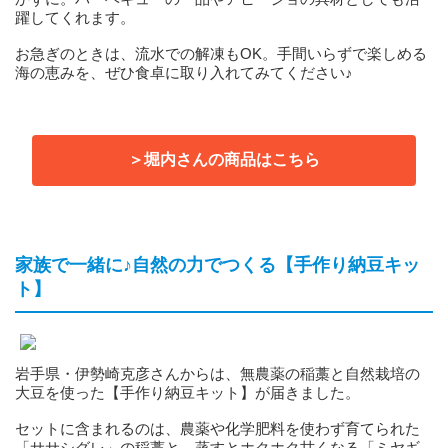
躍してくれます。
お急ぎのときは、流水での解凍もOK。手間いらずで楽しめる
海の恵みを、ぜひ食卓に取り入れてみてください♪
＞堀内さんの商品はこちら
家族で一緒に♪自然の力でつくる【手作り納豆キッ
ト】
岩手県・伊勢崎克彦さんからは、無農薬の稲藁と自然栽培の
大豆を使った【手作り納豆キット】が届きました。
セットに含まれるのは、農薬や化学肥料を使わず育てられた
「ササシグレ」の稲藁と、蒸すとホクホク甘くなる「ミヤギ