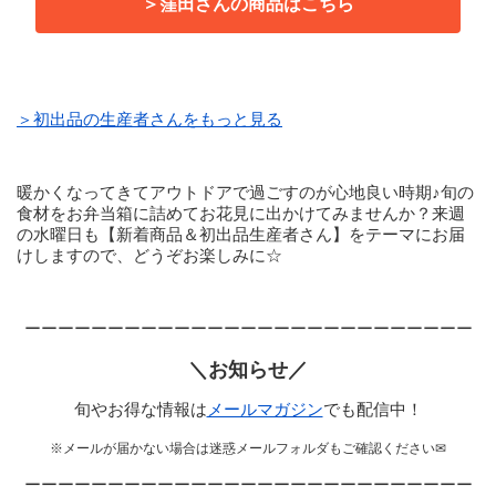
＞窪田さんの商品はこちら
＞初出品の生産者さんをもっと見る
暖かくなってきてアウトドアで過ごすのが心地良い時期♪旬の
食材をお弁当箱に詰めてお花見に出かけてみませんか？来週
の水曜日も【新着商品＆初出品生産者さん】をテーマにお届
けしますので、どうぞお楽しみに☆
ーーーーーーーーーーーーーーーーーーーーーーーーーーー
＼お知らせ／
旬やお得な情報は
メールマガジン
でも配信中！
※メールが届かない場合は迷惑メールフォルダもご確認ください✉
ーーーーーーーーーーーーーーーーーーーーーーーーーーー