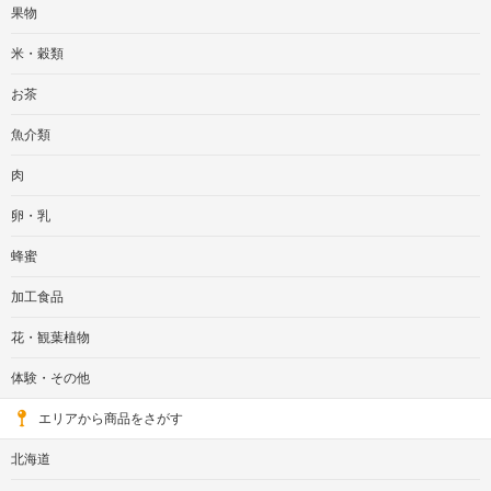
果物
米・穀類
お茶
魚介類
肉
卵・乳
蜂蜜
加工食品
花・観葉植物
体験・その他
エリアから商品をさがす
北海道