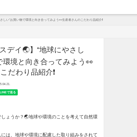
arche
にやさしい”お買い物で環境と向き合ってみよう👀生産者さんのこだわり品紹介❗
ースデイ🌏】“地球にやさし
で環境と向き合ってみよう👀
こだわり品紹介❗
04.21.
しょうか？🌏地球や環境のことを考えて自然環
んには、地球や環境に配慮した取り組みをされて