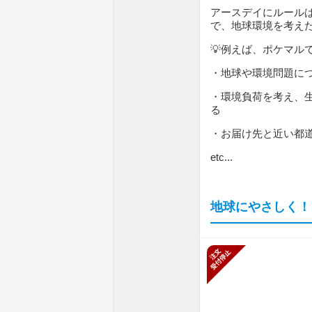
アースデイにルール
で、地球環境を考え
💡例えば、ポケマル
・地球や環境問題に
・環境負荷を考え、
る
・お届け先と近い都
etc...
地球にやさしく！
新規受付停