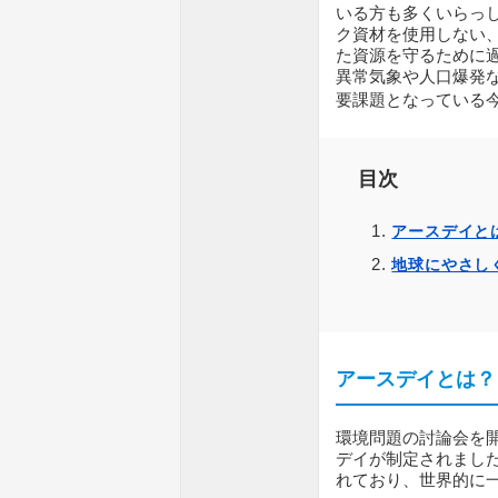
いる方も多くいらっし
ク資材を使用しない
た資源を守るために過
異常気象や人口爆発
要課題となっている今
目次
アースデイと
地球にやさし
アースデイとは？
環境問題の討論会を開
デイが制定されまし
れており、世界的に