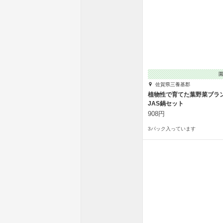
佐賀県三養基郡
植物性で育てた葉野菜ブラ
JAS鍋セット
908円
3パック入っています