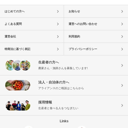
はじめての方へ
お知らせ
よくある質問
運営へのお問い合わせ
運営会社
利用規約
特商法に基づく表記
プライバシーポリシー
生産者の方へ
農家さん・漁師さんを募集しています!
法人・自治体の方へ
アライアンスのご相談はこちらから
採用情報
生産者と食べる人をつなぎたい
Links