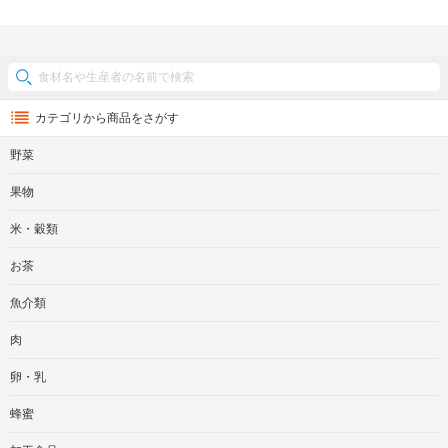
カテゴリから商品をさがす
野菜
果物
米・穀類
お茶
魚介類
肉
卵・乳
蜂蜜