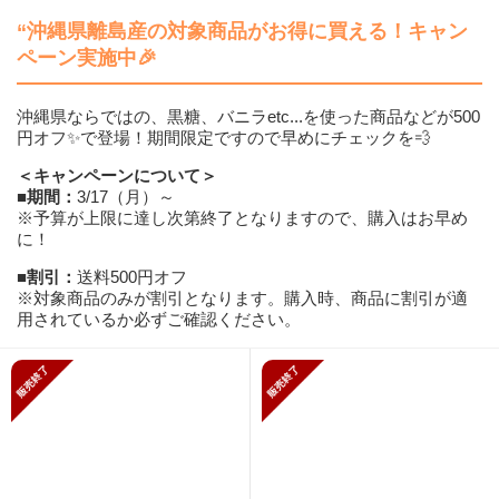
“沖縄県離島産の
対象商品がお得に買える！
キャン
ペーン実施中🎉
沖縄県ならではの、黒糖、バニラetc...を使った商品などが500
円オフ✨で登場！期間限定ですので早めにチェックを💨
＜キャンペーンについて＞
■期間：
3/17（月）～
※予算が上限に達し次第終了となりますので、購入はお早め
に！
■割引：
送料500円オフ
※対象商品のみが割引となります。購入時、商品に割引が適
用されているか必ずご確認ください。
販売終了
販売終了