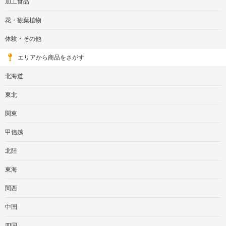
加工食品
花・観葉植物
体験・その他
エリアから商品をさがす
北海道
東北
関東
甲信越
北陸
東海
関西
中国
四国