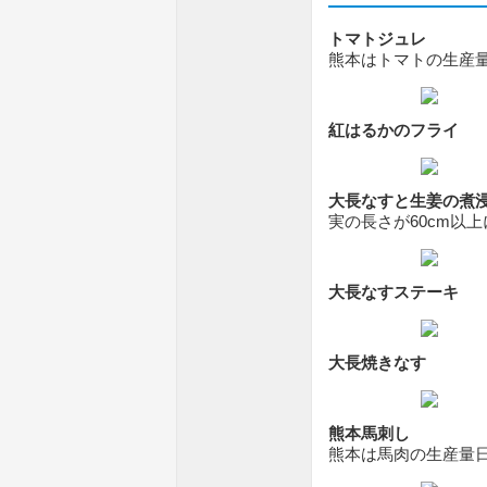
トマトジュレ
熊本はトマトの生産
紅はるかのフライ
大長なすと生姜の煮
実の長さが60cm以
大長なすステーキ
大長焼きなす
熊本馬刺し
熊本は馬肉の生産量