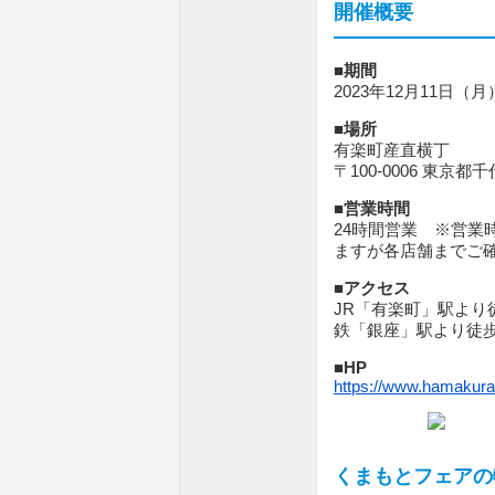
開催概要
■期間
2023年12月11日（
■場所
有楽町産直横丁
〒100-0006 東京都
■営業時間
24時間営業 ※営業
ますが各店舗までご
■アクセス
JR「有楽町」駅より
鉄「銀座」駅より徒歩
■HP
https://www.hamakur
くまもとフェアの