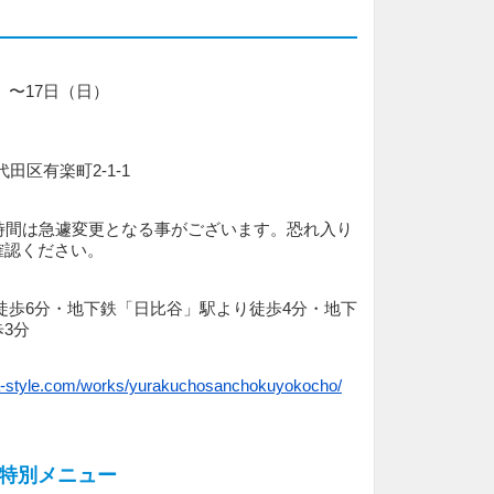
月）〜17日（日）
千代田区有楽町2-1-1
時間は急遽変更となる事がございます。恐れ入り
確認ください。
徒歩6分・地下鉄「日比谷」駅より徒歩4分・地下
3分
a-style.com/works/yurakuchosanchokuyokocho/
特別メニュー