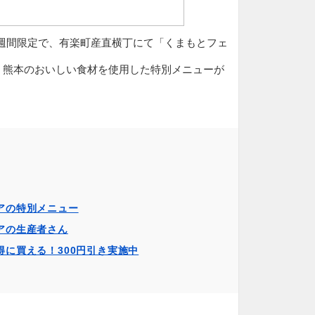
(日)の1週間限定で、有楽町産直横丁にて「くまもとフェ
、熊本のおいしい食材を使用した特別メニューが
！
アの特別メニュー
アの生産者さん
得に買える！300円引き実施中