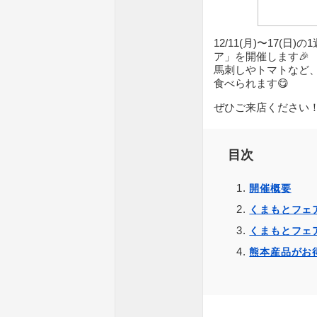
12/11(月)〜17
ア」を開催します🎉
馬刺しやトマトなど
食べられます😋
ぜひご来店ください
目次
開催概要
くまもとフェ
くまもとフェ
熊本産品がお