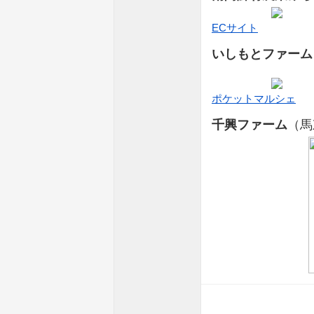
ECサイト
いしもとファーム
ポケットマルシェ
千興ファーム
（馬