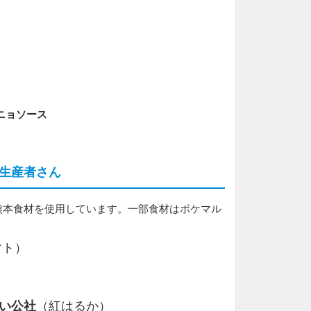
ニョソース
生産者さん
熊本食材を使用しています。一部食材はポケマル
マト）
い公社
（紅はるか）