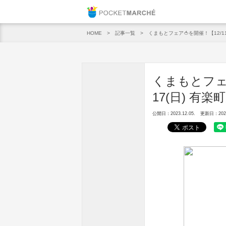
Pocket M
記事一覧
くまもとフェア🍅を開催！【12/11
HOME
くまもとフェア
17(日) 有
公開日：2023.12.05.
更新日：2023.