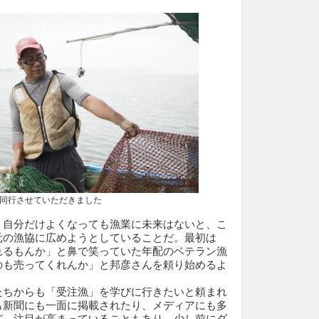
行させていただきました
、自分だけよくなっても漁業に未来はないと、こ
元の漁協に広めようとしていることだ。最初は
れるもんか」と鼻で笑っていた年配のベテラン漁
のも売ってくれんか」と邦彦さんを頼り始めるよ
たちからも「受注漁」を学びに行きたいと頼まれ
も新聞にも一面に掲載されたり、メディアにも多
ど、注目が高まっていることもあり、少し前にダ