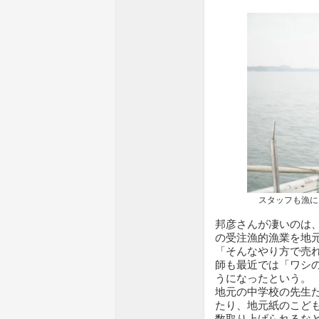
スタッフも漁に同
邦彦さんが凄いのは
の受注漁的漁業を地
「そんなやり方で売
師も最近では「ワシ
うになったという。
地元の中学校の先生
たり、地元紙のこど
数取り上げられるな