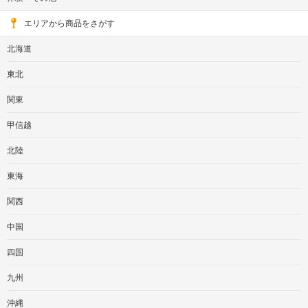
エリアから商品をさがす
北海道
東北
関東
甲信越
北陸
東海
関西
中国
四国
九州
沖縄