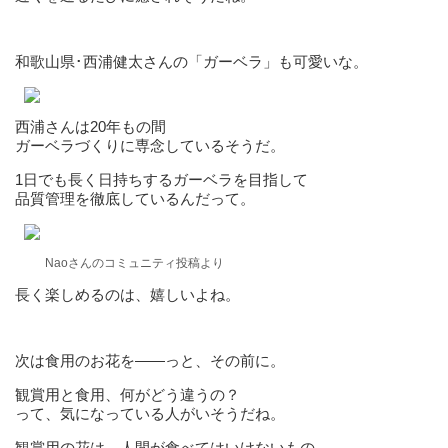
和歌山県･西浦健太さんの「ガーベラ」も可愛いな。
西浦さんは20年もの間
ガーベラづくりに専念しているそうだ。
1日でも長く日持ちするガーベラを目指して
品質管理を徹底しているんだって。
Naoさんのコミュニティ投稿より
長く楽しめるのは、嬉しいよね。
次は食用のお花を——っと、その前に。
観賞用と食用、何がどう違うの？
って、気になっている人がいそうだね。
観賞用の花は、人間が食べてはいけないもの。