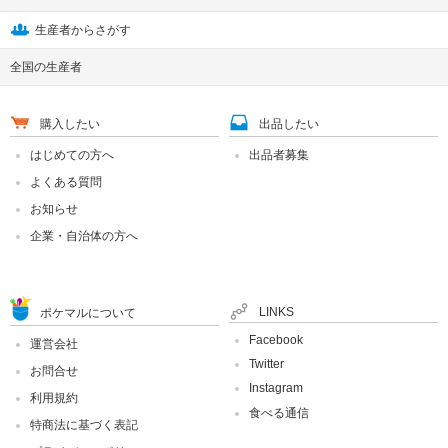
生産者からさがす
全国の生産者
購入したい
出品したい
はじめての方へ
出品者募集
よくある質問
お知らせ
企業・自治体の方へ
LINKS
ポケマルについて
Facebook
運営会社
Twitter
お問合せ
Instagram
利用規約
食べる通信
特商法に基づく表記