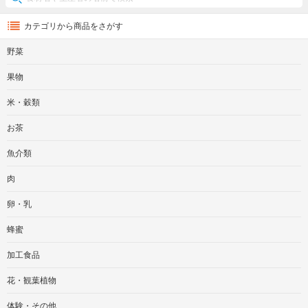
カテゴリから商品をさがす
野菜
果物
米・穀類
お茶
魚介類
肉
卵・乳
蜂蜜
加工食品
花・観葉植物
体験・その他