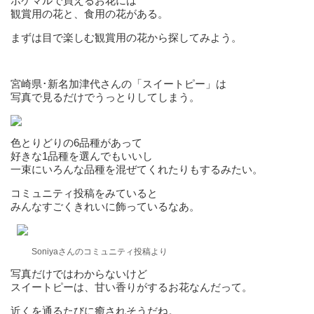
ポケマルで買えるお花には
観賞用の花と、食用の花がある。
まずは目で楽しむ観賞用の花から探してみよう。
宮崎県･新名加津代さんの「スイートピー」は
写真で見るだけでうっとりしてしまう。
色とりどりの6品種があって
好きな1品種を選んでもいいし
一束にいろんな品種を混ぜてくれたりもするみたい。
コミュニティ投稿をみていると
みんなすごくきれいに飾っているなあ。
Soniyaさんのコミュニティ投稿より
写真だけではわからないけど
スイートピーは、甘い香りがするお花なんだって。
近くを通るたびに癒されそうだね。