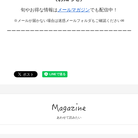
旬やお得な情報は
メールマガジン
でも配信中！
※メールが届かない場合は迷惑メールフォルダもご確認ください✉
ーーーーーーーーーーーーーーーーーーーーーーーーーーー
Magazine
あわせて読みたい