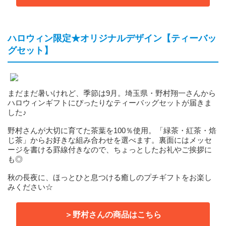
ハロウィン限定★オリジナルデザイン【ティーバッ
グセット】
まだまだ暑いけれど、季節は9月。埼玉県・野村翔一さんから
ハロウィンギフトにぴったりなティーバッグセットが届きま
した♪
野村さんが大切に育てた茶葉を100％使用。「緑茶・紅茶・焙
じ茶」からお好きな組み合わせを選べます。裏面にはメッセ
ージを書ける罫線付きなので、ちょっとしたお礼やご挨拶に
も◎
秋の長夜に、ほっとひと息つける癒しのプチギフトをお楽し
みください☆
＞野村さんの商品はこちら