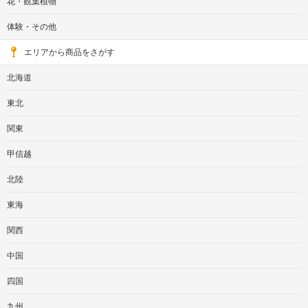
花・観葉植物
体験・その他
エリアから商品をさがす
北海道
東北
関東
甲信越
北陸
東海
関西
中国
四国
九州