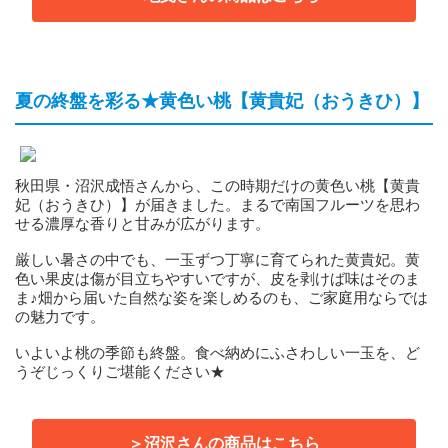
夏の終盤を彩る★黄色い桃【黄貴妃（おうきひ）】
秋田県・沼沢成悟さんから、この時期だけの黄色い桃【黄貴
妃（おうきひ）】が届きました。まるで南国フルーツを思わ
せる濃厚な香りと甘みが広がります。
厳しい暑さの中でも、一玉ずつ丁寧に育てられた黄貴妃。黄
色い果皮は傷が目立ちやすいですが、皮を剥けば味はそのま
ま♪畑から届いた自然な姿を楽しめるのも、ご家庭用ならでは
の魅力です。
いよいよ桃の季節も終盤。食べ納めにふさわしい一玉を、ど
うぞじっくりご堪能ください★
＞沼沢さんの商品はこちら