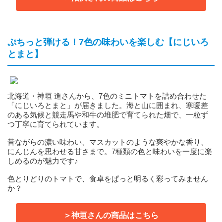
ぷちっと弾ける！7色の味わいを楽しむ【にじいろ
とまと】
北海道・神垣 進さんから、7色のミニトマトを詰め合わせた
「にじいろとまと」が届きました。海と山に囲まれ、寒暖差
のある気候と競走馬や和牛の堆肥で育てられた畑で、一粒ず
つ丁寧に育てられています。
昔ながらの濃い味わい、マスカットのような爽やかな香り、
にんじんを思わせる甘さまで。7種類の色と味わいを一度に楽
しめるのが魅力です♪
色とりどりのトマトで、食卓をぱっと明るく彩ってみません
か？
＞神垣さんの商品はこちら