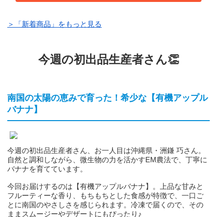
＞「新着商品」をもっと見る
今週の初出品生産者さん👏
南国の太陽の恵みで育った！希少な【有機アップル
バナナ】
今週の初出品生産者さん、お一人目は沖縄県・洲鎌 巧さん。
自然と調和しながら、微生物の力を活かすEM農法で、丁寧に
バナナを育てています。
今回お届けするのは【有機アップルバナナ】。上品な甘みと
フルーティーな香り、もちもちとした食感が特徴で、一口ご
とに南国のやさしさを感じられます。冷凍で届くので、その
ままスムージーやデザートにもぴったり♪