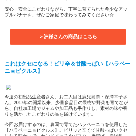
安心・安全にこだわりながら、丁寧に育てられた希少なアッ
プルバナナを、ぜひご家庭で味わってみてください☆
＞洲鎌さんの商品はこちら
これはクセになる！ピリ辛＆甘酸っぱい【ハラペー
ニョピクルス】
今週の初出品生産者さん、お二人目は鹿児島県・深澤幸子さ
ん。2017年の開業以来、少量多品目の果樹や野菜を育てなが
ら、自社加工場でジャムや加工品も手作りし、素材の味や香
りを活かしたこだわりの品を届けています。
今回お届けするのは、農園で育てたハラペーニョを使用した
【ハラペーニョピクルス】。ピリッと辛くて甘酸っぱいクセ
になる味わいで、サンドイッチやパスタ、唐揚げ、揚げ魚、