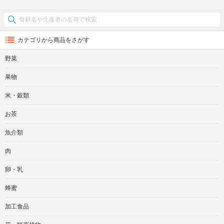
カテゴリから商品をさがす
野菜
果物
米・穀類
お茶
魚介類
肉
卵・乳
蜂蜜
加工食品