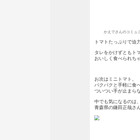
かえでさんのコミュ
トマトたっぷりで迫
タレをかけずともト
おいしく食べられち
お次はミニトマト。
パクパクと手軽に食
ついつい手が止まら
中でも気になるのは
青森県の鎌田正哉さ