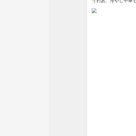
うわあ、冷やし中華