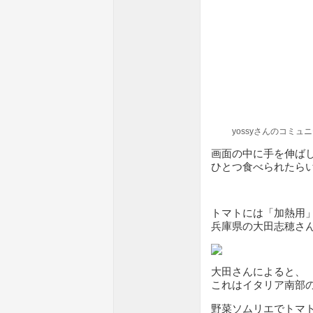
yossyさんのコミュ
画面の中に手を伸ば
ひとつ食べられたら
トマトには「加熱用
兵庫県の大田志穂さ
大田さんによると、
これはイタリア南部
野菜ソムリエでトマ