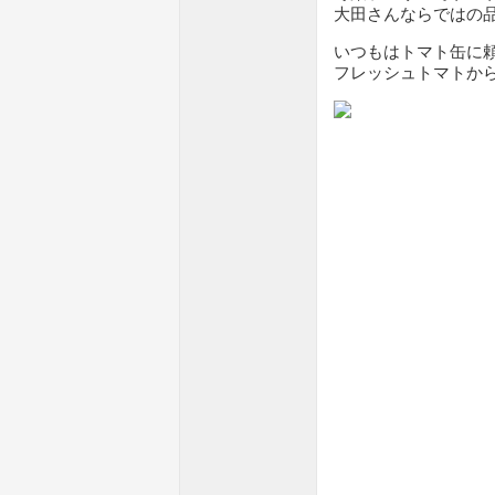
大田さんならではの
いつもはトマト缶に
フレッシュトマトか