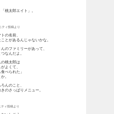
ト「桃太郎エイト」。
ミュニティ投稿より
マトの名前、
たことがあるんじゃないかな。
さんのファミリーがあって、
とつなんだよ。
んの桃太郎は
スがよくて、
も食べられた」
とか。
ちろんのこと、
向きのさっぱりメニュー。
ニティ投稿より