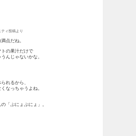
ニティ投稿より
力満点だね。
マトの果汁だけで
ゃうんじゃないかな。
べられるから、
なくなっちゃうよね。
、
んの「ぷにょぷにょ」。