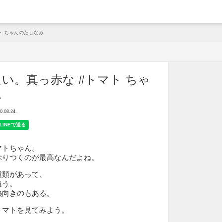
arche
ト ちゃんのたしなみ
い。真っ赤な #トマト ちゃ
み
08.24.
マトちゃん。
ぶりつくのが最高なんだよね。
種類があって、
違う。
熱向きのもある。
トマトを見てみよう。