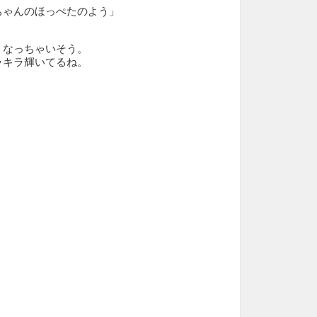
ちゃんのほっぺたのよう」
くなっちゃいそう。
ラキラ輝いてるね。