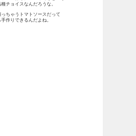
品種チョイスなんだろうな。
頼っちゃうトマトソースだって
ら手作りできるんだよね。