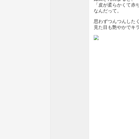
「皮が柔らかくて赤
なんだって。
思わずつんつんした
見た目も艶やかでキ