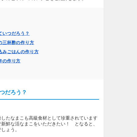
ていつだろう？
の三杯酢の作り方
込みごはんの作り方
辛の作り方
つだろう？
燥したなまこも高級食材として珍重されています
で新鮮な活なまこをいただきたい！ となると、
でしょう。