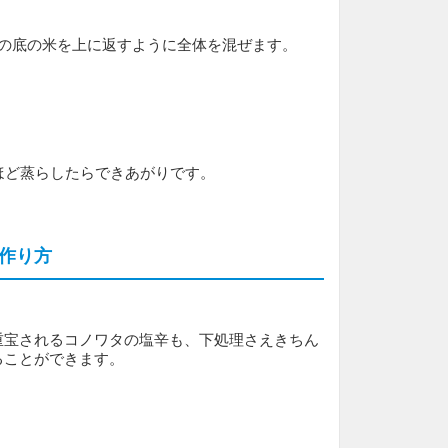
鍋の底の米を上に返すように全体を混ぜます。
ほど蒸らしたらできあがりです。
作り方
重宝されるコノワタの塩辛も、下処理さえきちん
ることができます。