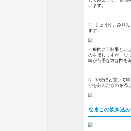
います。
2．しょうゆ、みりん
ます。
一般的に三杯酢とい
のを指しますが、な
味が苦手な方は酢を
3．10分ほど置いて
がを刻んだものを添
なまこの炊き込み