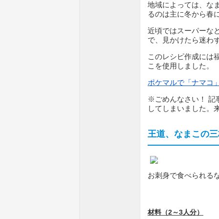
地域によっては、な
るのは主に冬から春
近頃ではスーパーな
で、見かけたら迷わ
このレシピ作成には
こを使用しました。
ポケマルで「ナマコ
※ごめんなさい！ 記
してしまいました。
王道、なまこの三
お刺身で食べられる
材料（2～3人分）