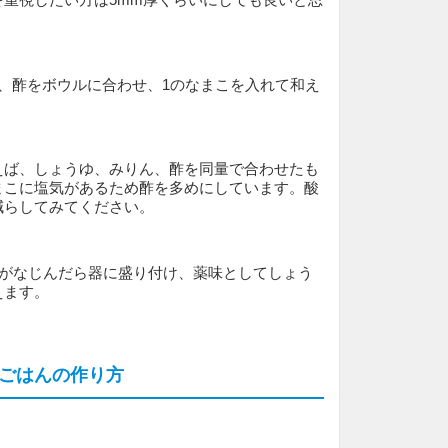
、酢をボウルに合わせ、1のなまこを入れて和え
えば、しょうゆ、みりん、酢を同量で合わせたも
まこに塩気があるため酢を多めにしています。酸
減らしてみてください。
味がなじんだら器に盛り付け、薬味としてしょう
えます。
ごはんの作り方