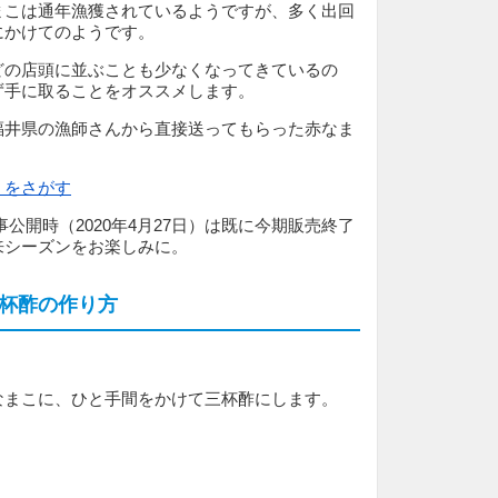
まこは通年漁獲されているようですが、多く出回
にかけてのようです。
どの店頭に並ぶことも少なくなってきているの
ず手に取ることをオススメします。
福井県の漁師さんから直接送ってもらった赤なま
」をさがす
事公開時（2020年4月27日）は既に今期販売終了
来シーズンをお楽しみに。
杯酢の作り方
なまこに、ひと手間をかけて三杯酢にします。