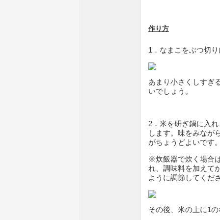
作り方
1．なまこをぶつ切り
あまり小さくしすぎ
いでしょう。
2．米を研ぎ鍋に入
します。味をみなが
がちょうどよいです
※炊飯器で炊く場合
れ、調味料を加えて
ように調節してくだ
その後、米の上に1