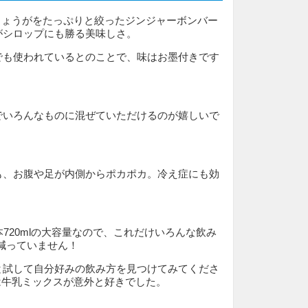
しょうがをたっぷりと絞ったジンジャーボンバー
がシロップにも勝る美味しさ。
でも使われているとのことで、味はお墨付きです
でいろんなものに混ぜていただけるのが嬉しいで
も、お腹や足が内側からポカポカ。冷え症にも効
本720mlの大容量なので、これだけいろんな飲み
も減っていません！
と試して自分好みの飲み方を見つけてみてくださ
に私は牛乳ミックスが意外と好きでした。