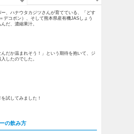
バー、ハナウタカジツさんが育てている、「どす
（＝デコポン）、そして熊本県産有機JASしょう
込んだ、濃縮果汁。
なんだか温まれそう！」という期待を抱いて、ジ
購入したのでした。
方を試してみました！
ーの飲み方