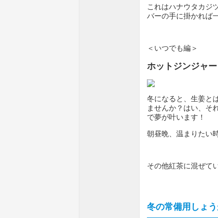
これはハナウタカジ
バーの手に掛かれば
＜いつでも編＞
ホットジンジャー
冬になると、生姜と
ませんか？はい、そ
で夢が叶います！
朝昼晩、温まりたい
その他紅茶に混ぜて
冬の常備用しょう