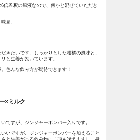
は6倍希釈の原液なので、何かと混ぜていただき
と味見。
ただきたいです。しっかりとした柑橘の風味と、
リリと生姜が効いています。
厚。色んな飲み方が期待できます！
ー×ミルク
くいですが、ジンジャーボンバー入りです。
もいいですが、ジンジャーボンバーを加えること
甘さと生姜が香る飲み物に！頭も冴えますし、身