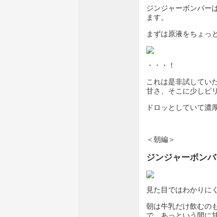
ジンジャーボンバー
ます。
まずは原液をちょっ
・・・！
これは是非試してい
甘さ、そこに少しピ
ドロッとしていて濃
＜朝編＞
ジンジャーボンバ
見た目ではわかりに
朝は牛乳だけ飲むの
で、あっという間に