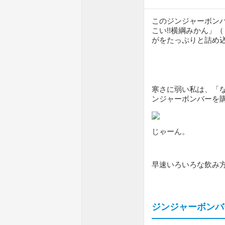
このジンジャーボン
こい!!横綱みかん」
がをたっぷりと詰め
寒さに弱い私は、「
ンジャーボンバーを
じゃーん。
早速いろいろな飲み
ジンジャーボンバ