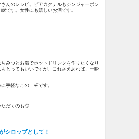
ツさんのレシピ。ビアカクテルもジンジャーボン
一瞬です。女性にも嬉しいお酒です。
はちみつとお湯でホットドリンクを作りたくなり
れもとってもいいですが、これさえあれば、一瞬
時に手軽なこの一杯です。
いただくのも◎
がシロップとして！