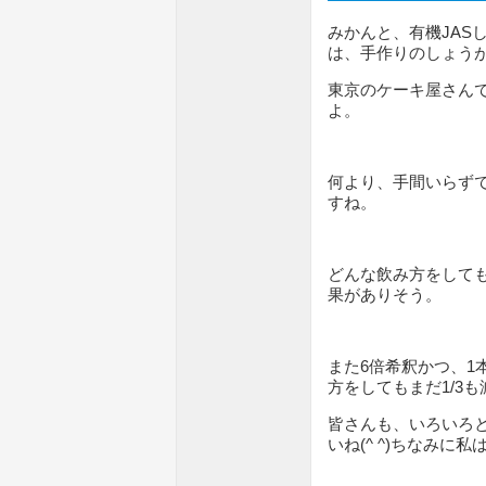
みかんと、有機JAS
は、手作りのしょう
東京のケーキ屋さん
よ。
何より、手間いらず
すね。
どんな飲み方をして
果がありそう。
また6倍希釈かつ、1
方をしてもまだ1/3
皆さんも、いろいろ
いね(^ ^)ちなみ