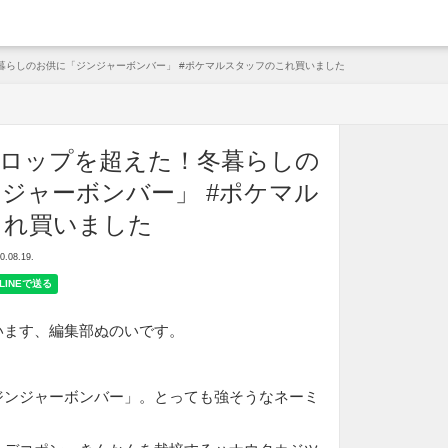
arche
暮らしのお供に「ジンジャーボンバー」 #ポケマルスタッフのこれ買いました
シロップを超えた！冬暮らしの
ジャーボンバー」 #ポケマル
これ買いました
08.19.
います、編集部ぬのいです。
ジンジャーボンバー」。とっても強そうなネーミ