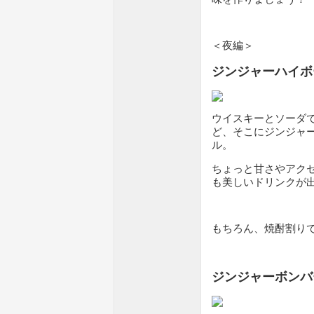
＜夜編＞
ジンジャーハイボ
ウイスキーとソーダ
ど、そこにジンジャ
ル。
ちょっと甘さやアク
も美しいドリンクが
もちろん、焼酎割り
ジンジャーボンバ