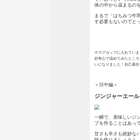
体の中から温まるの
まるで「はちみつ牛
す必要もないのでと
※マグカップに入れていま
好奇心で温めてみたところ
いになりました！自己責任
＜日中編＞
ジンジャーエール
一瞬で、美味しいジ
プを作ることはあっ
甘さも辛さも絶妙な
味を作りましょう！