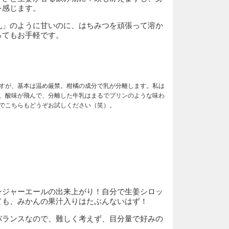
を感じます。
乳」のように甘いのに、はちみつを頑張って溶か
ってもお手軽です。
すが、基本は温め厳禁。柑橘の成分で乳が分離します。私は
、酸味が飛んで、分離した牛乳はまるでプリンのような味わ
でこちらもどうぞお試しください（笑）。
ンジャーエールの出来上がり！自分で生姜シロッ
ても、みかんの果汁入りはたぶんないはず！
バランスなので、難しく考えず、目分量で好みの