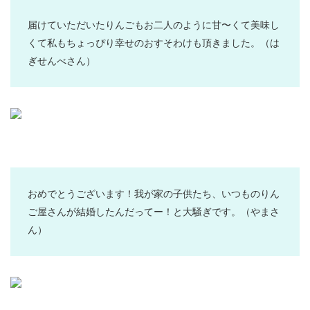
届けていただいたりんごもお二人のように甘〜くて美味し
くて私もちょっぴり幸せのおすそわけも頂きました。
（は
ぎせんべさん）
おめでとうございます！我が家の子供たち、いつものりん
ご屋さんが結婚したんだってー！と大騒ぎです。
（やまさ
ん）