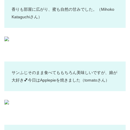
香りも部屋に広がり、蜜も自然の甘みでした。
（Mihoko
Kataguchiさん）
サンふじそのまま食べてももちろん美味しいですが、娘が
大好き💕今日はApplepieを焼きました
（tomatoさん）