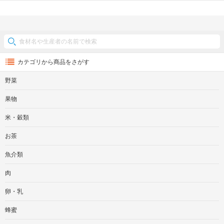
カテゴリから商品をさがす
野菜
果物
米・穀類
お茶
魚介類
肉
卵・乳
蜂蜜