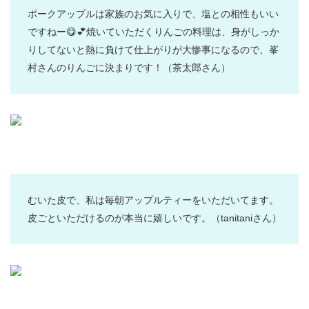
ポークアップルは家族のお気に入りで、塩との相性もいい
ですねー😋💕焼いていただくりんごの料理は、身がしっか
りしてないと熱に負けて仕上がりが大惨事になるので、峯
村さんのりんごに決まりです！
（茶太郎さん）
むいた皮で、私は毎朝アップルティーをいただいてます。
皮ごといただけるのが本当に嬉しいです。
（tanitaniさん）