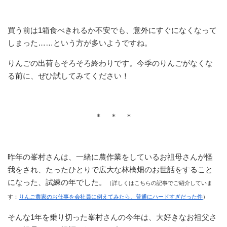
買う前は1箱食べきれるか不安でも、意外にすぐになくなって
しまった……という方が多いようですね。
りんごの出荷もそろそろ終わりです。今季のりんごがなくな
る前に、ぜひ試してみてください！
＊ ＊ ＊
昨年の峯村さんは、一緒に農作業をしているお祖母さんが怪
我をされ、たったひとりで広大な林檎畑のお世話をすること
になった、試練の年でした。
（詳しくはこちらの記事でご紹介していま
す：
りんご農家のお仕事を会社員に例えてみたら、普通にハードすぎだった件
）
そんな1年を乗り切った峯村さんの今年は、大好きなお祖父さ