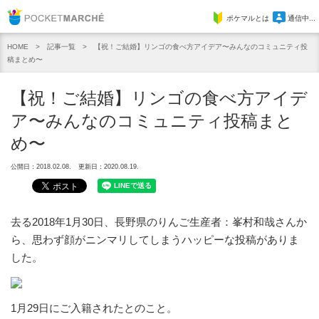
Pocket Marche
ポケマルとは
通信中...
記事一覧
【祝！ご結婚】リンゴの食べ方アイデア〜みんなのコミュニティ投
HOME
稿まとめ〜
【祝！ご結婚】リンゴの食べ方アイデ
ア〜みんなのコミュニティ投稿まと
め〜
公開日：2018.02.08.
更新日：2020.08.19.
去る2018年1月30日、長野県のりんご生産者：峯村和哉さんか
ら、思わず顔がニンマリしてしまうハッピーな投稿がありま
した。
1月29日にご入籍されたとのこと。