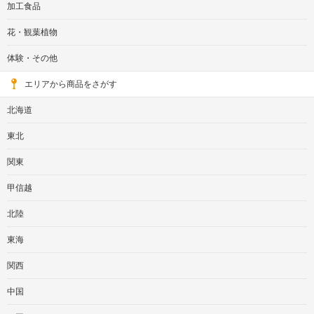
加工食品
花・観葉植物
体験・その他
エリアから商品をさがす
北海道
東北
関東
甲信越
北陸
東海
関西
中国