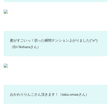
蜜がすごいっ！切った瞬間テンション上がりました(^o^)
（Eri Noharaさん）
おかわりりんごさん頂きます！
（taka.omaeさん）