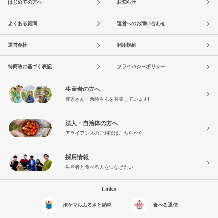
はじめての方へ
お知らせ
よくある質問
運営へのお問い合わせ
運営会社
利用規約
特商法に基づく表記
プライバシーポリシー
生産者の方へ
農家さん・漁師さんを募集しています!
法人・自治体の方へ
アライアンスのご相談はこちらから
採用情報
生産者と食べる人をつなぎたい
Links
ポケマルふるさと納税
食べる通信