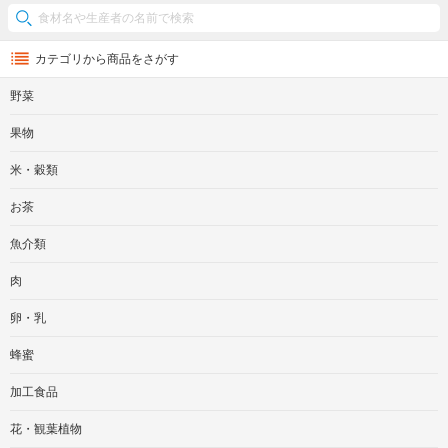
カテゴリから商品をさがす
野菜
果物
米・穀類
お茶
魚介類
肉
卵・乳
蜂蜜
加工食品
花・観葉植物