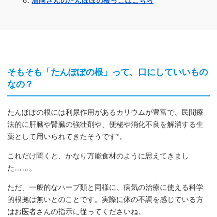
清岡さんのたんぽぽの根っこはこちら
そもそも「たんぽぽの根」って、口にしていいもの
なの？
たんぽぽの根には利尿作用があるカリウムが豊富で、民間療
法的に肝臓や腎臓の強壮剤や、便秘や消化不良を解消する生
薬として用いられてきたそうです*。
これだけ聞くと、かなり万能食材のように思えてきまし
た……。
ただ、一般的なハーブ類と同様に、病気の治療に使える科学
的根拠は無いとのことです。実際に体の不調を感じている方
はお医者さんの指示に従ってくださいね。