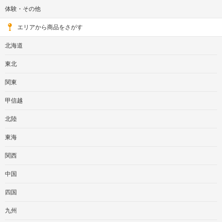
体験・その他
エリアから商品をさがす
北海道
東北
関東
甲信越
北陸
東海
関西
中国
四国
九州