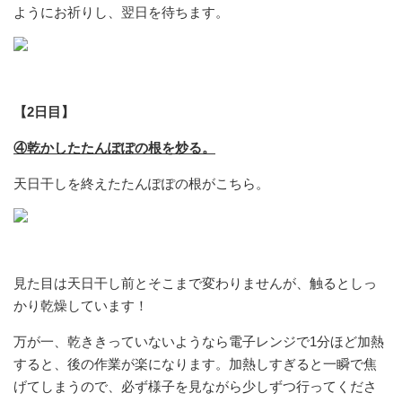
ようにお祈りし、翌日を待ちます。
【2日目】
④乾かしたたんぽぽの根を炒る。
天日干しを終えたたんぽぽの根がこちら。
見た目は天日干し前とそこまで変わりませんが、触るとしっ
かり乾燥しています！
万が一、乾ききっていないようなら電子レンジで1分ほど加熱
すると、後の作業が楽になります。加熱しすぎると一瞬で焦
げてしまうので、必ず様子を見ながら少しずつ行ってくださ