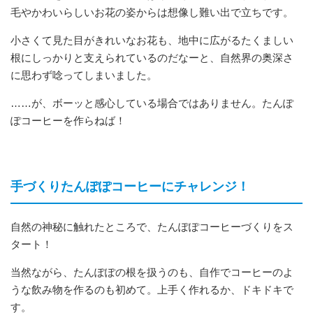
毛やかわいらしいお花の姿からは想像し難い出で立ちです。
小さくて見た目がきれいなお花も、地中に広がるたくましい
根にしっかりと支えられているのだなーと、自然界の奥深さ
に思わず唸ってしまいました。
……が、ボーッと感心している場合ではありません。たんぽ
ぽコーヒーを作らねば！
手づくりたんぽぽコーヒーにチャレンジ！
自然の神秘に触れたところで、たんぽぽコーヒーづくりをス
タート！
当然ながら、たんぽぽの根を扱うのも、自作でコーヒーのよ
うな飲み物を作るのも初めて。上手く作れるか、ドキドキで
す。