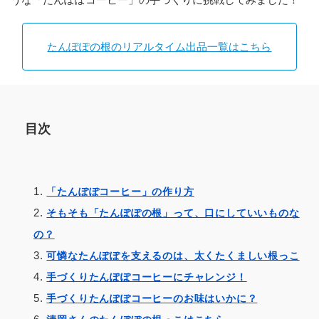
たんぽぽの根のリアルタイム出品一覧はこちら
目次
「たんぽぽコーヒー」の作り方
そもそも「たんぽぽの根」って、口にしていいものな
の？
可憐なたんぽぽを支えるのは、太くたくましい根っこ
手づくりたんぽぽコーヒーにチャレンジ！
手づくりたんぽぽコーヒーのお味はいかに？