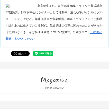
東京都生まれ。宣伝会議 編集・ライター養成講座
32期受講。都内を中心にライターとして活動中。主な執筆ジャンルはグル
メ、インテリアなど。趣味は読書と音楽鑑賞。ポルノグラフィティと推理
小説があれば生きていける30代。飲食関連の仕事に関わったことがきっか
けで興味がわき、今は料理や食材について勉強中。公式ブログ：
「読書が
趣味でもいいじゃない」
Magazine
あわせて読みたい