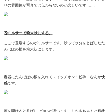
りの雰囲気が写真では伝わらないのが悲しいです……。
⑤ミルサーで粉末状にする。
ここで登場するのがミルサーです。炒って水分をとばしたた
んぽぽの根を粉末状にします。
容器にたんぽぽの根を入れてスイッチオン！粉砕！なんか
快
感
です。
蓋を開けると香ばしい匂いが漂います。しかもちゃんと粉状