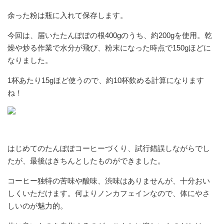
余った粉は瓶に入れて保存します。
今回は、届いたたんぽぽの根400gのうち、約200gを使用。乾
燥や炒る作業で水分が飛び、粉末になった時点で150gほどに
なりました。
1杯あたり15gほど使うので、約10杯飲める計算になります
ね！
はじめてのたんぽぽコーヒーづくり、試行錯誤しながらでし
たが、最後はきちんとしたものができました。
コーヒー独特の苦味や酸味、渋味はありませんが、十分おい
しくいただけます。何よりノンカフェインなので、体にやさ
しいのが魅力的。