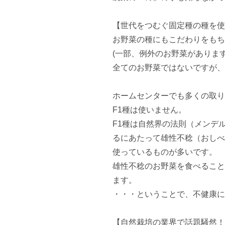
【世代をつむぐ固定種の種を使
お野菜の種にもこだわりをもち
(一部、例外のお野菜があります)
全てのお野菜ではないですが、
ホームセンターでも多くの取り
F1種は使いません。

F1種は自然界の法則（メンデ
るにあたって雄性不稔（おしべ
使っているものが多いです。

雄性不稔のお野菜を食べること
ます。

・・・ということで、不健康に
【自然栽培の業界で話題騒然！