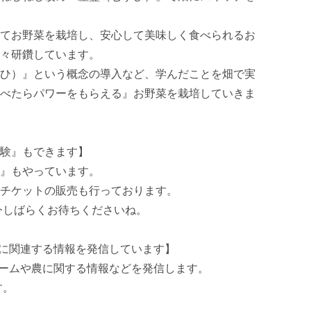
てお野菜を栽培し、安心して美味しく食べられるお
々研鑽しています。

ひ）』という概念の導入など、学んだことを畑で実
べたらパワーをもらえる』お野菜を栽培していきま
験』もできます】

』もやっています。

チケットの販売も行っております。

今しばらくお待ちくださいね。

康に関連する情報を発信しています】

ァームや農に関する情報などを発信します。

。
