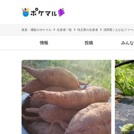
産直・通販のポケマル
生産者一覧
埼玉県の生産者
清岡賢 | えがおファー
情報
投稿
みんな