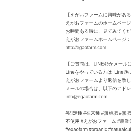
【えがおファームに興味がある
えがおファームのホームページ
お時間ある時に、見てみてくだ
えがおファームホームページ：

http://egaofarm.com

【ご質問は、LINE@かメールに
Lineをやっている方は  Li
えがおファームより返信を致し
メールの場合は、以下のアドレ
info@egaofarm.com

#固定種 #在来種 #無施肥 #
不使用 #えがおファーム #農業体験
#egaofarm #organic #naturalcul