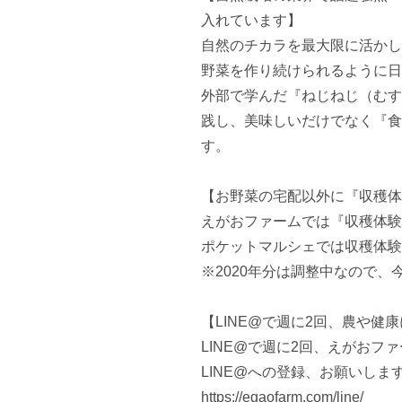
入れています】

自然のチカラを最大限に活かし
野菜を作り続けられるように日
外部で学んだ『ねじねじ（むす
践し、美味しいだけでなく『食
す。

【お野菜の宅配以外に『収穫体
えがおファームでは『収穫体験
ポケットマルシェでは収穫体験
※2020年分は調整中なので、
【LINE@で週に2回、農や健
LINE@で週に2回、えがおフ
LINE@への登録、お願いします
https://egaofarm.com/line/
