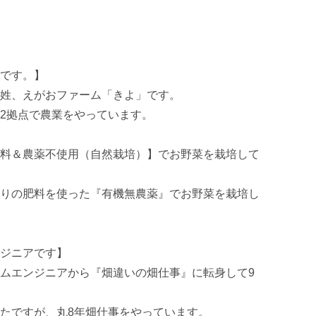
です。】

姓、えがおファーム「きよ」です。

2拠点で農業をやっています。

料＆農薬不使用（自然栽培）】でお野菜を栽培して
りの肥料を使った『有機無農薬』でお野菜を栽培し
ジニアです】

ムエンジニアから『畑違いの畑仕事』に転身して9
たですが、丸8年畑仕事をやっています。
