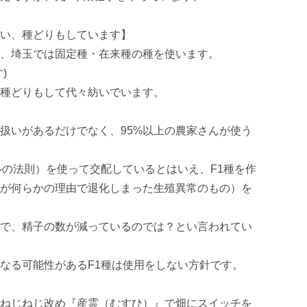
い、種どりもしています】

、埼玉では固定種・在来種の種を使います。



種どりもして代々紡いでいます。

扱いがあるだけでなく、95%以上の農家さんが使う
ルの法則）を使って交配しているとはいえ、F1種を作
が何らかの理由で退化しまった生殖異常のもの）を
で、精子の数が減っているのでは？とい言われてい
なる可能性があるF1種は使用をしない方針です。

ねじねじ改め『産霊（むすひ）』で畑にスイッチを