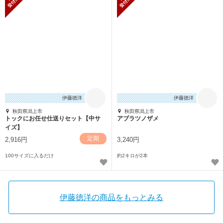
伊藤徳洋
伊藤徳洋
秋田県潟上市
秋田県潟上市
トックにお任せ仕送りセット【中サ
アブラツノザメ
イズ】
定期
2,916円
3,240円
100サイズに入るだけ
約2キロが2本
伊藤徳洋の商品をもっとみる