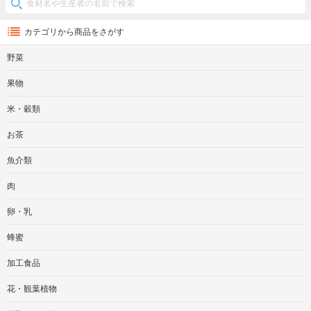
カテゴリから商品をさがす
野菜
果物
米・穀類
お茶
魚介類
肉
卵・乳
蜂蜜
加工食品
花・観葉植物