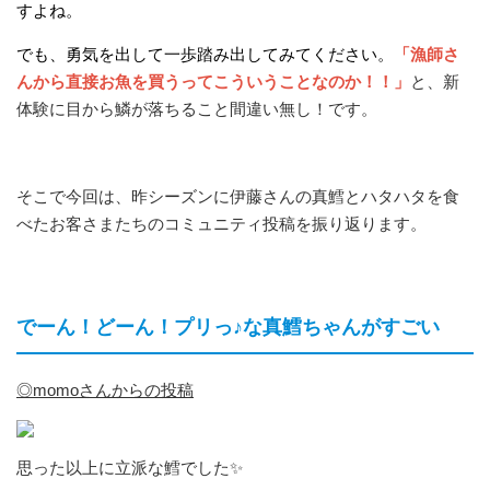
すよね。
でも、勇気を出して一歩踏み出してみてください。
「漁師さ
んから直接お魚を買うってこういうことなのか！！」
と、新
体験に目から鱗が落ちること間違い無し！です。
そこで今回は、昨シーズンに伊藤さんの真鱈とハタハタを食
べたお客さまたちのコミュニティ投稿を振り返ります。
でーん！どーん！プリっ♪な真鱈ちゃんがすごい
◎momoさんからの投稿
思った以上に立派な鱈でした✨