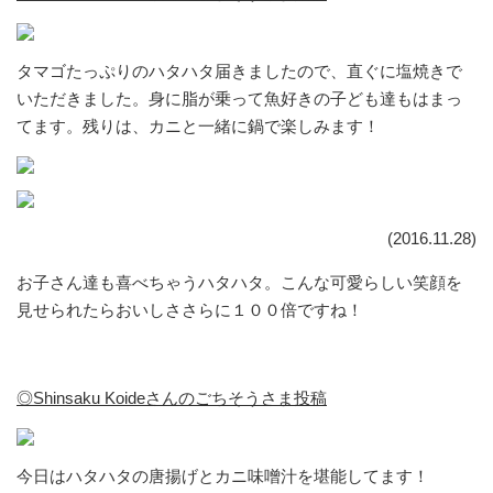
タマゴたっぷりのハタハタ届きましたので、直ぐに塩焼きで
いただきました。身に脂が乗って魚好きの子ども達もはまっ
てます。残りは、カニと一緒に鍋で楽しみます！
(2016.11.28)
お子さん達も喜べちゃうハタハタ。こんな可愛らしい笑顔を
見せられたらおいしささらに１００倍ですね！
◎Shinsaku Koideさんのごちそうさま投稿
今日はハタハタの唐揚げとカニ味噌汁を堪能してます！