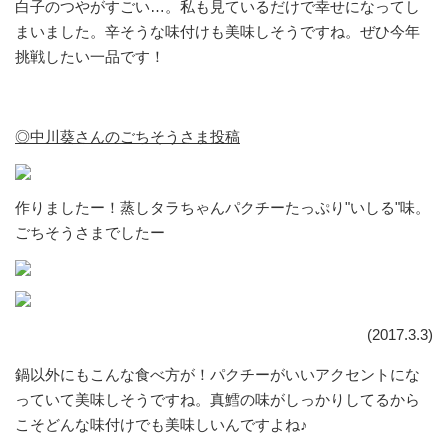
白子のつやがすごい…。私も見ているだけで幸せになってし
まいました。辛そうな味付けも美味しそうですね。ぜひ今年
挑戦したい一品です！
◎中川葵さんのごちそうさま投稿
作りましたー！蒸しタラちゃんパクチーたっぷり"いしる"味。
ごちそうさまでしたー
(2017.3.3)
鍋以外にもこんな食べ方が！パクチーがいいアクセントにな
っていて美味しそうですね。真鱈の味がしっかりしてるから
こそどんな味付けでも美味しいんですよね♪