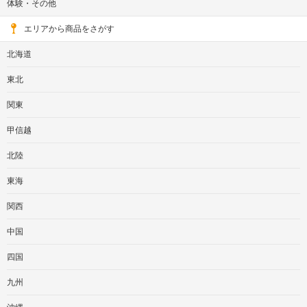
体験・その他
エリアから商品をさがす
北海道
東北
関東
甲信越
北陸
東海
関西
中国
四国
九州