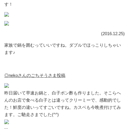
す！
(2016.12.25)
家族で鍋を囲むっていいですね。ダブルでほっこりしちゃい
ます♪
◎nekoさんのごちそうさま投稿
昨日届いて早速お鍋と、白子ポン酢も作りました。そこらへ
んのお店で食べる白子とは違ってクリーミーで、感動的でし
た！鮮度の違いってすごいですね。カスベも今晩煮付けてみ
ます。ご馳走さまでした(^^)