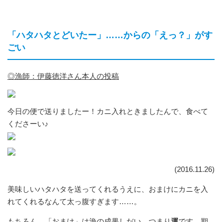
「ハタハタとどいたー」……からの「えっ？」がす
ごい
◎漁師：伊藤徳洋さん本人の投稿
今日の便で送りましたー！カニ入れときましたんで、食べて
くださーい♪
(2016.11.26)
美味しいハタハタを送ってくれるうえに、おまけにカニを入
れてくれるなんて太っ腹すぎます……。
もちろん、「おまけ」は漁の成果しだい。つまり
運
です。期