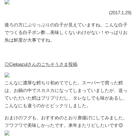
(2017.1.29)
後ろの方にぷりっぷりの白子が見えていますね。こんな白子
でつくる白子ポン酢…美味しくないわけがない！やっぱりお
魚は鮮度が大事ですね。
◎Cieloazulさんのごちそうさま投稿
こんなに濃厚な鱈ちり初めてでした。スーパーで買った鱈
は、お鍋の中でスカスカになってしまっていましたが、送っ
ていただいた鱈はプリプリだし、タレなしでも味があるし、
こんなにも違うのかとビックリしました。
おまけのフグも、おすすめのとおり唐揚げにしてみました。
フワフワで美味しかったです。来年またリピしたいです😊