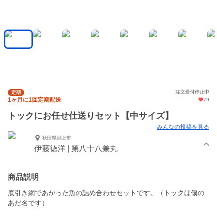
注文受付停止中
定期
1ヶ月に1回定期配送
79
トックにお任せ仕送りセット【中サイズ】
みんなの投稿を見る
秋田県潟上市
伊藤徳洋 | 第八十八兼丸
商品説明
底引き網であがった魚の詰め合わせセットです。（トックは僕の
あだ名です）