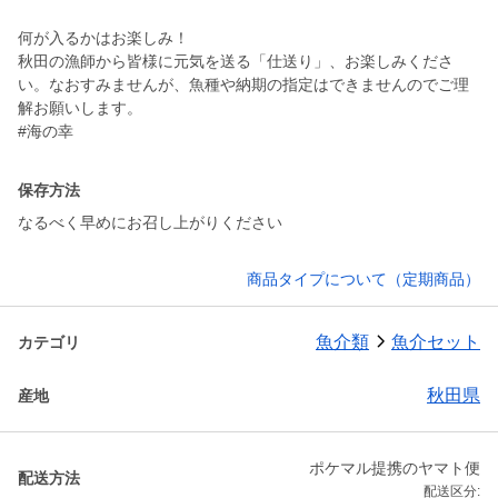
何が入るかはお楽しみ！
秋田の漁師から皆様に元気を送る「仕送り」、お楽しみくださ
い。なおすみませんが、魚種や納期の指定はできませんのでご理
解お願いします。
#海の幸
保存方法
なるべく早めにお召し上がりください
商品タイプについて（定期商品）
魚介類
魚介セット
カテゴリ
秋田県
産地
ポケマル提携のヤマト便
配送方法
配送区分: