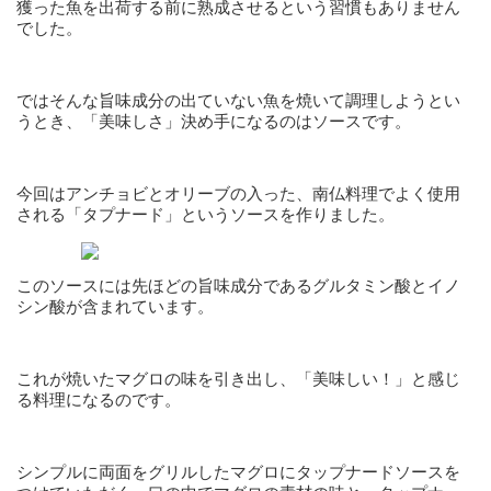
獲った魚を出荷する前に熟成させるという習慣もありません
でした。
ではそんな旨味成分の出ていない魚を焼いて調理しようとい
うとき、「美味しさ」決め手になるのはソースです。
今回はアンチョビとオリーブの入った、南仏料理でよく使用
される「タプナード」というソースを作りました。
このソースには先ほどの旨味成分であるグルタミン酸とイノ
シン酸が含まれています。
これが焼いたマグロの味を引き出し、「美味しい！」と感じ
る料理になるのです。
シンプルに両面をグリルしたマグロにタップナードソースを