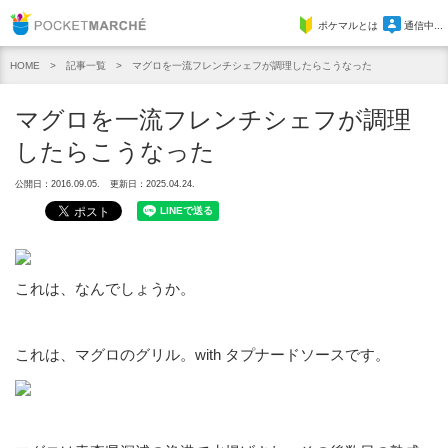
Pocket Marche
ポケマルとは
通信中...
記事一覧
マグロを一流フレンチシェフが調理したらこうなった
HOME
マグロを一流フレンチシェフが調理
したらこうなった
公開日：2016.09.05.
更新日：2025.04.24.
これは、なんでしょうか。
これは、マグロのグリル。with タプナードソースです。