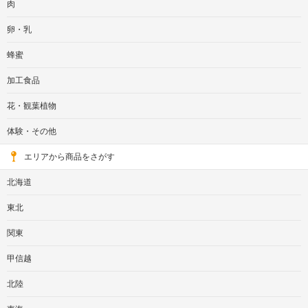
肉
卵・乳
蜂蜜
加工食品
花・観葉植物
体験・その他
エリアから商品をさがす
北海道
東北
関東
甲信越
北陸