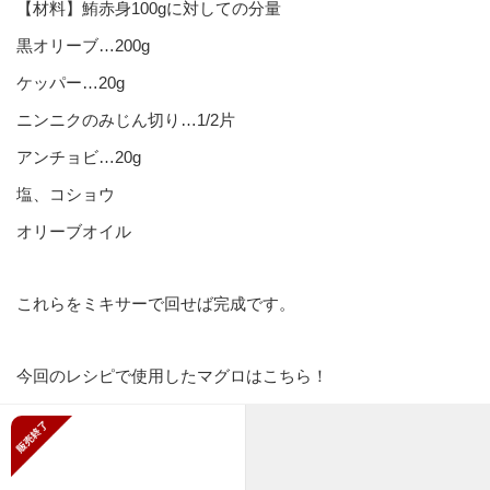
【材料】鮪赤身100gに対しての分量
黒オリーブ…200g
ケッパー…20g
ニンニクのみじん切り…1/2片
アンチョビ…20g
塩、コショウ
オリーブオイル
これらをミキサーで回せば完成です。
今回のレシピで使用したマグロはこちら！
販売終了