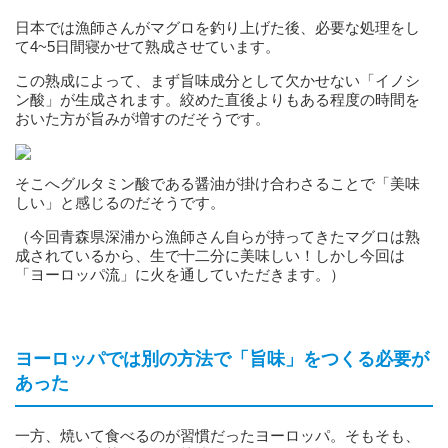
日本では漁師さんがマグロを釣り上げた後、必要な処理をし
て4~5日間寝かせて熟成させています。
この熟成によって、まず旨味成分として欠かせない「イノシ
ン酸」が生成されます。絞めた直後よりもある程度の時間を
おいた方が旨みが増すのだそうです。
そこへグルタミン酸である醤油が掛け合わさることで「美味
しい」と感じるのだそうです。
（今回青森県深浦から漁師さん自らが持ってきたマグロは熟
成されているから、生で十二分に美味しい！しかし今回は
「ヨーロッパ流」に火を通していただきます。）
ヨーロッパでは別の方法で「旨味」をつくる必要が
あった
一方、焼いて食べるのが習慣だったヨーロッパ。そもそも、