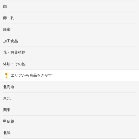
肉
卵・乳
蜂蜜
加工食品
花・観葉植物
体験・その他
エリアから商品をさがす
北海道
東北
関東
甲信越
北陸