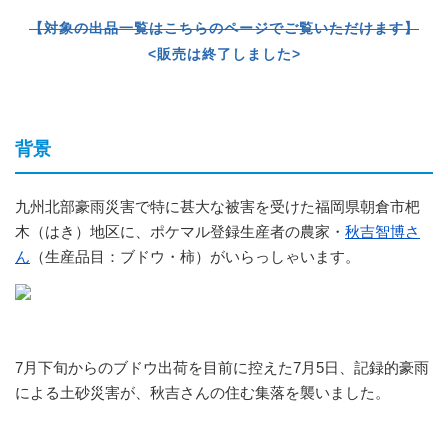
【対象の出品一覧はこちらのページでご覧いただけます】
<販売は終了しました>
背景
九州北部豪雨災害で特に甚大な被害を受けた福岡県朝倉市杷
木（はき）地区に、ポケマル登録生産者の農家・
秋吉智博さ
ん
（生産品目：ブドウ・柿）がいらっしゃいます。
7月下旬からのブドウ出荷を目前に控えた7月5日、記録的豪雨
による土砂災害が、秋吉さんの住む集落を襲いました。