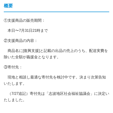
概要
①支援商品の販売期間：
本日〜7月31日21時まで
②支援商品の内容：
商品名に[復興支援]と記載の出品の売上のうち、配送実費を
除いた全額が義援金となります。
③寄付先：
現地と相談し最適な寄付先を検討中です。決まり次第告知
いたします。
（7/27追記）寄付先は「志波地区社会福祉協議会」に決定い
たしました。