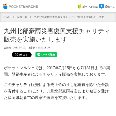
Pocket Marche
ポケマルとは
通信中...
記事一覧
九州北部豪雨災害復興支援チャリティ販売を実施いたします
HOME
九州北部豪雨災害復興支援チャリティ
販売を実施いたします
公開日：2017.07.16.
更新日：2020.08.19.
ポケットマルシェでは、2017年7月15日から7月31日までの期
間、登録生産者によるチャリティ販売を実施しております。
このチャリティ販売による売上金のうち配送費を除いた全額
を寄付することにより、九州北部豪雨災害により被害を受け
た福岡県朝倉市の農家の復興を支援いたします。