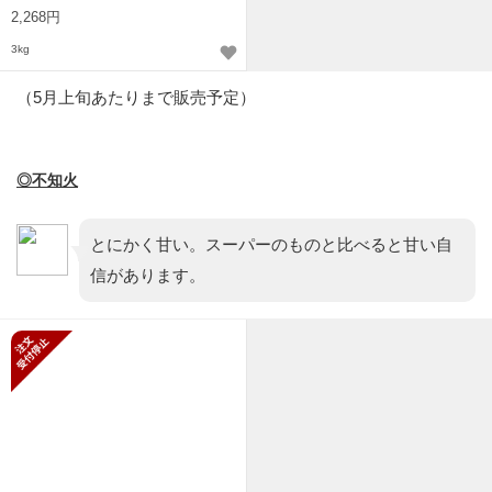
2,268円
3kg
（5月上旬あたりまで販売予定）
◎不知火
とにかく甘い。スーパーのものと比べると甘い自
信があります。
新規受付停止