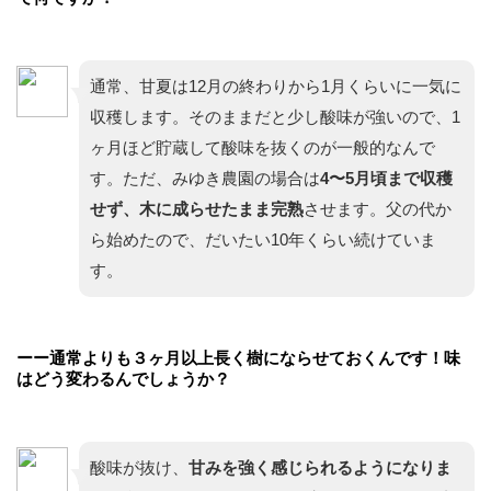
通常、甘夏は12月の終わりから1月くらいに一気に
収穫します。そのままだと少し酸味が強いので、1
ヶ月ほど貯蔵して酸味を抜くのが一般的なんで
す。ただ、みゆき農園の場合は
4〜5月頃まで収穫
せず、木に成らせたまま完熟
させます。父の代か
ら始めたので、だいたい10年くらい続けていま
す。
ーー通常よりも３ヶ月以上長く樹にならせておくんです！味
はどう変わるんでしょうか？
酸味が抜け、
甘みを強く感じられるようになりま