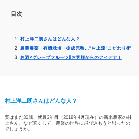
目次
村上洋二朗さんはどんな人？
農薬農薬・有機栽培・樹成完熟…”村上流”こだわり術
お酒×グレープフルーツ⁉︎お客様からのアイデア！
村上洋二朗さんはどんな人？
実はまだ30歳、就農3年目（2018年4月現在）の新米農家の村
上さん。なぜ若くして、農業の世界に飛び込もうと思ったの
でしょうか。