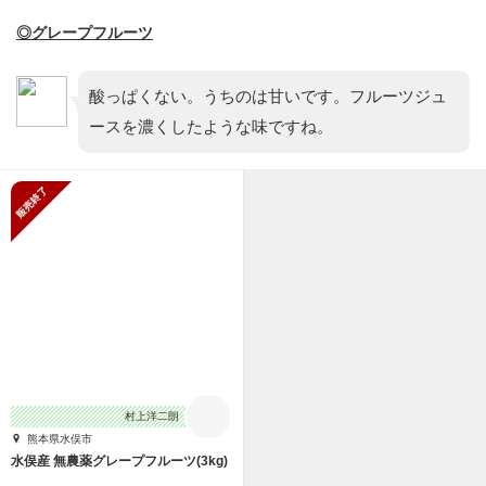
◎グレープフルーツ
酸っぱくない。うちのは甘いです。フルーツジュ
ースを濃くしたような味ですね。
販売終了
村上洋二朗
熊本県水俣市
水俣産 無農薬グレープフルーツ(3kg)