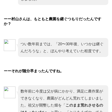
ーー村山さんは、もともと農園を継ぐつもりだったんです
か？
つい数年前までは、「20〜30年後、いつかは継ぐ
んだろうな」と、ぼんやり考えていた程度です。
ーーそれが随分早まったんですね。
数年前に今度は父が病にかかり、満足に農作業が
できなくなり、農園がどんどん荒れてしまいまし
た。祖父が開墾した畑を「
このまま荒れさせるの