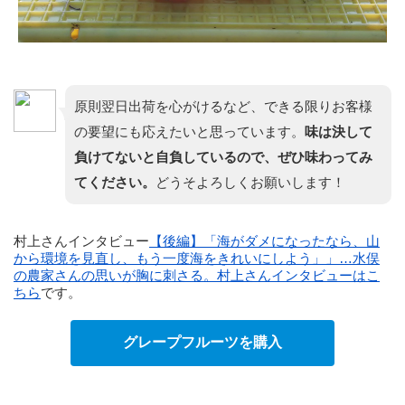
原則翌日出荷を心がけるなど、できる限りお客様
の要望にも応えたいと思っています。
味は決して
負けてないと自負しているので、ぜひ味わってみ
てください。
どうそよろしくお願いします！
村上さんインタビュー
【後編】「海がダメになったなら、山
から環境を見直し、もう一度海をきれいにしよう」」…水俣
の農家さんの思いが胸に刺さる。村上さんインタビューはこ
ちら
です。
グレープフルーツを購入