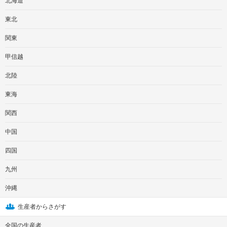
北海道
東北
関東
甲信越
北陸
東海
関西
中国
四国
九州
沖縄
生産者からさがす
全国の生産者