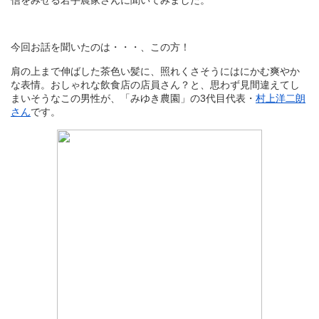
信をみせる若手農家さんに聞いてみました。
今回お話を聞いたのは・・・、この方！
肩の上まで伸ばした茶色い髪に、照れくさそうにはにかむ爽やか
な表情。おしゃれな飲食店の店員さん？と、思わず見間違えてし
まいそうなこの男性が、「みゆき農園」の3代目代表・
村上洋二朗
さん
です。