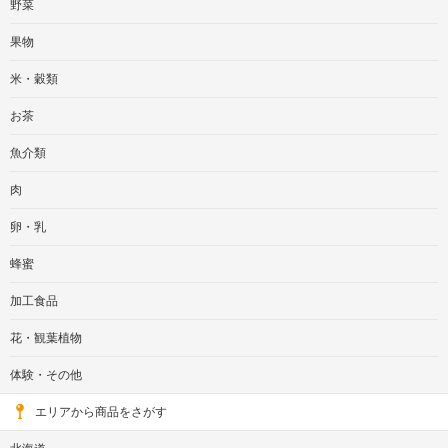
野菜
果物
米・穀類
お茶
魚介類
肉
卵・乳
蜂蜜
加工食品
花・観葉植物
体験・その他
エリアから商品をさがす