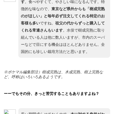
す
。食べやすくて、やさしい味になるんです。特
徴的な味なので、
東京など県外からも「樹成完熟
のがほしい」と毎年必ず注文してくれる特定のお
客様も多い
ですね。
祖父の代からずっと購入して
くれる常連さんもいます
。水俣で樹成完熟に取り
組んでいる人は他に数人いますが、市内のスーパ
ーなどで目にする機会はほとんどありません。全
国的にも珍しい栽培方法だと思います。
※ポケマル編集部注）樹成完熟は、木成完熟、樹上完熟な
ど、呼称はいろいろあるようです。
ーーでもその分、きっと苦労することもありますよね？