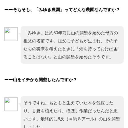
ーーそもそも、「みゆき農園」ってどんな農園なんですか？
「みゆき」は約60年前に山の開墾を始めた母方の
祖父の名前です。祖父に子どもが生まれ、その子
たちの将来を考えたときに「畑を持っておけば困
ることはない」と山の開墾を始めたそうです。
ーー山をイチから開墾したんですか？
そうですね。もともと生えていた木を伐採した
り、甘夏を植えたり。ほぼ手作業だったんだと思
います。最終的に8反（＝約８アール）の山を開墾
しました。