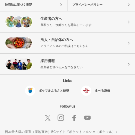
特商法に基づく表記
プライバシーポリシー
生産者の方へ
農家さん・漁師さんを募集しています!
法人・自治体の方へ
アライアンスのご相談はこちらから
採用情報
生産者と食べる人をつなぎたい
Links
ポケマルふるさと納税
食べる通信
Follow us
日本最大級の産直（産地直送）ECサイト『ポケットマルシェ（ポケマル）』