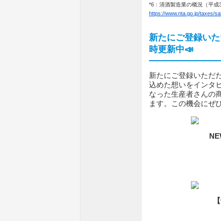
*6：清酒製造業の概況（平成
https://www.nta.go.jp/taxes/sa
新たにご登録いた
時更新中📣
新たにご登録いただ
込めた想いをインタ
なった生産者さんの
ます。この機会にぜ
NE
【