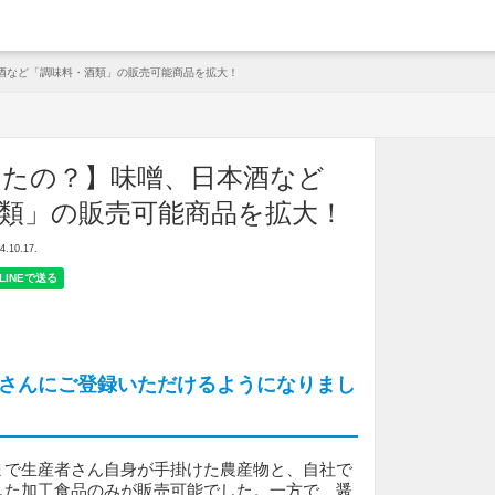
arche
酒など「調味料・酒類」の販売可能商品を拡大！
ったの？】味噌、日本酒など
類」の販売可能商品を拡大！
10.17.
さんにご登録いただけるようになりまし
まで生産者さん自身が手掛けた農産物と、自社で
した加工食品のみが販売可能でした。一方で、醤