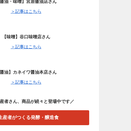
醤油・味噌】宮居醤油店さん
＞記事はこちら
【味噌】谷口味噌店さん
＞記事はこちら
醤油】カネイワ醤油本店さん
＞記事はこちら
産者さん、商品が続々と登場中です／
生産者がつくる発酵・醸造食