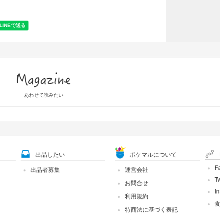
Magazine
あわせて読みたい
出品したい
ポケマルについて
F
出品者募集
運営会社
Tw
お問合せ
I
利用規約
特商法に基づく表記