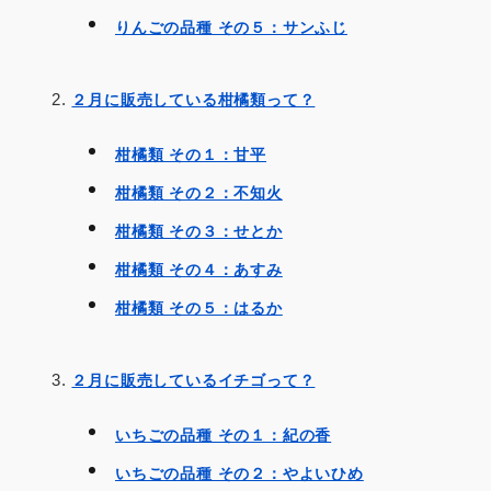
りんごの品種 その５：サンふじ
２月に販売している柑橘類って？
柑橘類 その１：甘平
柑橘類 その２：不知火
柑橘類 その３：せとか
柑橘類 その４：あすみ
柑橘類 その５：はるか
２月に販売しているイチゴって？
いちごの品種 その１：紀の香
いちごの品種 その２：やよいひめ