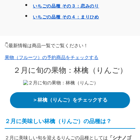
いちごの品種 その３：恋みのり
いちごの品種 その４：まりひめ
👇最新情報は商品一覧でご覧ください！
果物（フルーツ）の予約商品をチェックする
２月に旬の果物：林檎（りんご）
＞林檎（りんご）をチェックする
２月に美味しい林檎（りんご）の品種は？
２月に美味しい旬を迎えるりんごの品種としては
「シナノゴ