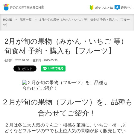
Pocket Marche
ポケマルとは
通信中...
記事一覧
2月が旬の果物（みかん・いちご 等）旬食材 予約・購入も【フルー
HOME
ツ】
2月が旬の果物（みかん・いちご 等）
旬食材 予約・購入も【フルーツ】
公開日：2024.01.30.
更新日：2025.05.30.
２月が旬の果物（フルーツ）を、品種も
合わせてご紹介！
２月は冬に大人気のりんご・柑橘を筆頭に、いちご・柿・ぶ
どうなどフルーツの中でも上位人気の果物が多く販売してい