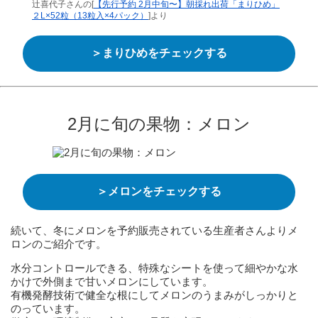
辻喜代子さんの[
【先行予約 2月中旬〜】朝採れ出荷「まりひめ」
２L×52粒（13粒入×4パック）
]より
＞まりひめをチェックする
2月に旬の果物：メロン
＞メロンをチェックする
続いて、冬にメロンを予約販売されている生産者さんよりメ
ロンのご紹介です。
水分コントロールできる、特殊なシートを使って細やかな水
かけで外側まで甘いメロンにしています。
有機発酵技術で健全な根にしてメロンのうまみがしっかりと
のっています。