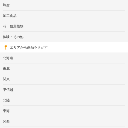
蜂蜜
加工食品
花・観葉植物
体験・その他
エリアから商品をさがす
北海道
東北
関東
甲信越
北陸
東海
関西