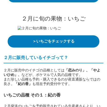
２月に旬の果物：いちご
＞いちごをチェックする
２月に販売しているイチゴって？
２月に販売中のイチゴの品種としては
「恋みのり」、「やよ
いひめ」、
などが、ポケマルで人気の品種です。
また珍しい品種も予約・購入できるのが産直通販ならではの
良さ。
「紀の香」
も現在予約受付中です。
いちごの品種 その１：紀の香
２月発送のいちごを予約販売されている生産者さんより、い