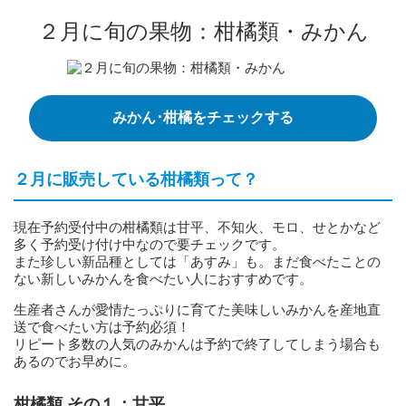
２月に旬の果物：柑橘類・みかん
みかん･柑橘をチェックする
２月に販売している柑橘類って？
現在予約受付中の柑橘類は甘平、不知火、モロ、せとかなど
多く予約受け付け中なので要チェックです。
また珍しい新品種としては「あすみ」も。まだ食べたことの
ない新しいみかんを食べたい人におすすめです。
生産者さんが愛情たっぷりに育てた美味しいみかんを産地直
送で食べたい方は予約必須！
リピート多数の人気のみかんは予約で終了してしまう場合も
あるのでお早めに。
柑橘類 その１：甘平