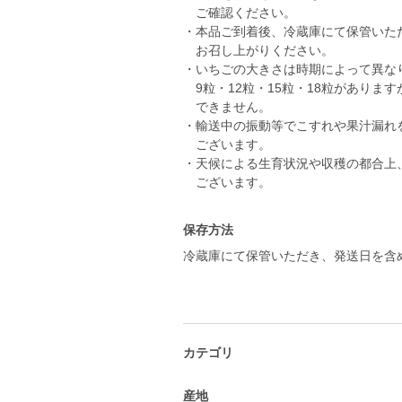
ご確認ください。
・本品ご到着後、冷蔵庫にて保管いた
お召し上がりください。
・いちごの大きさは時期によって異な
9粒・12粒・15粒・18粒がありま
できません。
・輸送中の振動等でこすれや果汁漏れ
ございます。
・天候による生育状況や収穫の都合上
ございます。
保存方法
冷蔵庫にて保管いただき、発送日を含
カテゴリ
産地