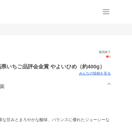
販売終了
3
馬県いちご品評会金賞 やよいひめ（約400g）
みんなの投稿を見る
ご園
厚な甘みとまろやかな酸味、バランスに優れたジューシーな