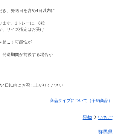
だき、発送日を含め4日以内に
ります。1トレーに、8粒・
すが、サイズ指定はお受け
を起こす可能性が
、発送期間が前後する場合が
め4日以内にお召し上がりください
商品タイプについて（予約商品）
果物
いちご
群馬県