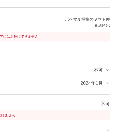
ポケマル提携のヤマト便
配送区分:
リアにはお届けできません
不可
2024年1月
不可
だけません