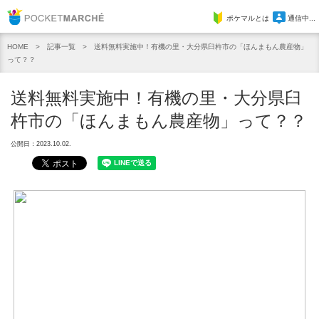
Pocket Marche
ポケマルとは
通信中...
記事一覧
送料無料実施中！有機の里・大分県臼杵市の「ほんまもん農産物」
HOME
って？？
送料無料実施中！有機の里・大分県臼
杵市の「ほんまもん農産物」って？？
公開日：2023.10.02.