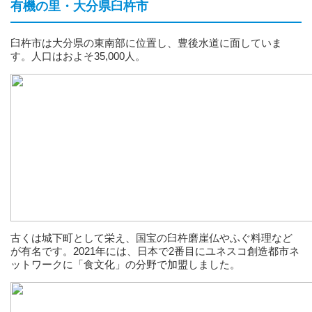
有機の里・大分県臼杵市
臼杵市は大分県の東南部に位置し、豊後水道に面していま
す。人口はおよそ35,000人。
古くは城下町として栄え、国宝の臼杵磨崖仏やふぐ料理など
が有名です。2021年には、日本で2番目にユネスコ創造都市ネ
ットワークに「食文化」の分野で加盟しました。