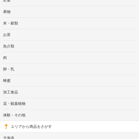
野菜
果物
米・穀類
お茶
魚介類
肉
卵・乳
蜂蜜
加工食品
花・観葉植物
体験・その他
エリアから商品をさがす
北海道