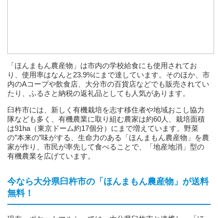
「ほんまもん農産物」は市内の学校給食にも使用されてお
り、使用率はなんと23.9%にまで達しています。そのほか、市
内のAコープや飲食店、大分市の百貨店などでも販売されてい
たり、ふるさと納税の返礼品としても人気があります。
臼杵市には、新しく有機栽培を志す移住者や地域おこし協力
隊なども多く、有機農業に取り組む農家は約60人、栽培面積
は91ha（東京ドーム約17個分）にまで増えています。野菜
の”本来の”味がする、生命力のある「ほんまもん農産物」を農
家が作り、市民が率先して食べることで、「地産地消」型の
有機農業を広げています。
今なら大分県臼杵市の「ほんまもん農産物」が送料
無料！