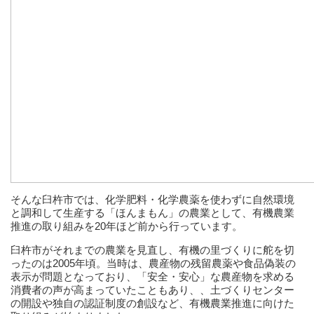
そんな臼杵市では、化学肥料・化学農薬を使わずに自然環境
と調和して生産する「ほんまもん」の農業として、有機農業
推進の取り組みを20年ほど前から行っています。
臼杵市がそれまでの農業を見直し、有機の里づくりに舵を切
ったのは2005年頃。当時は、農産物の残留農薬や食品偽装の
表示が問題となっており、「安全・安心」な農産物を求める
消費者の声が高まっていたこともあり、、土づくりセンター
の開設や独自の認証制度の創設など、有機農業推進に向けた