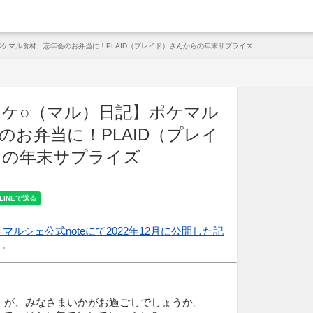
arche
ケマル食材、忘年会のお弁当に！PLAID（プレイド）さんからの年末サプライズ
ケ○（マル）日記】ポケマル
のお弁当に！PLAID（プレイ
らの年末サプライズ
マルシェ公式noteにて2022年12月に公開した記
す。
ですが、みなさまいかがお過ごしでしょうか。