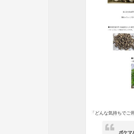
「どんな気持ちでご
ポケマ