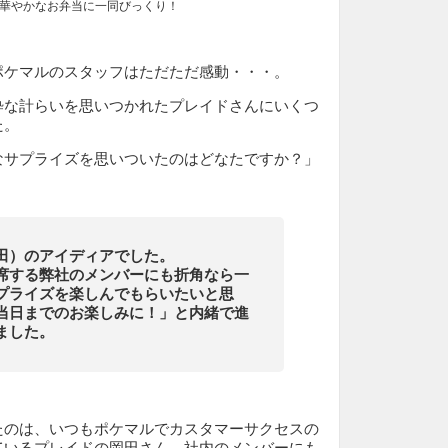
華やかなお弁当に一同びっくり！
ポケマルのスタッフはただただ感動・・・。
粋な計らいを思いつかれたプレイドさんにいくつ
た。
なサプライズを思いついたのはどなたですか？」
田）のアイディアでした。
席する弊社のメンバーにも折角なら一
プライズを楽しんでもらいたいと思
当日までのお楽しみに！」と内緒で進
ました。
たのは、いつもポケマルでカスタマーサクセスの
ているプレイドの岡田さん。社内のメンバーにも