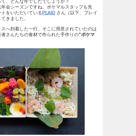
って、どんな年でしたでしょうか？
忘年会シーズンですね。ポケマルスタッフも先
ートをいただいている
PLAID
さん（以下、プレイ
してきました。
ィスへ到着した一行、そこに用意されていたのは
産者さんたちの食材で作られた手作りの
”ポケマ