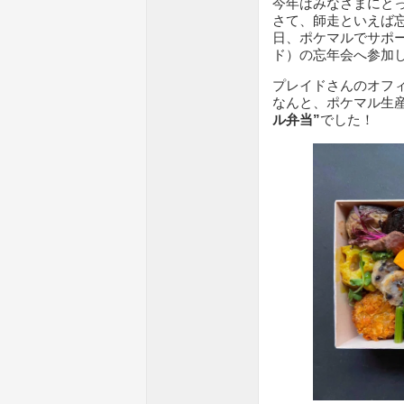
今年はみなさまにと
さて、師走といえば
日、ポケマルでサポ
ド）の忘年会へ参加
プレイドさんのオフ
なんと、ポケマル生
ル弁当”
でした！