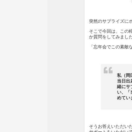
突然のサプライズに
そこで今回は、この
か質問をしてみまし
「忘年会でこの素敵
私（岡
当日出
緒にサ
い、「
めてい
そうお答えいただい
サポートをいただい