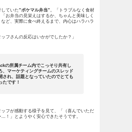
行していた
”ポケマル弁当”
。「トラブルなく食材
」「お弁当の見栄えはするか、ちゃんと美味しく
」など、実際に食べ終えるまで、内心はハラハラ
タッフさんの反応はいかがでしたか？」
lackの所属チーム内でこっそり共有し
ろ、マーケティングチームのスレッド
開され、話題となっていたのでとても
ったです！
タッフが感動する様子を見て、「（喜んでいただ
〜…！」とようやく安心できたそうです。