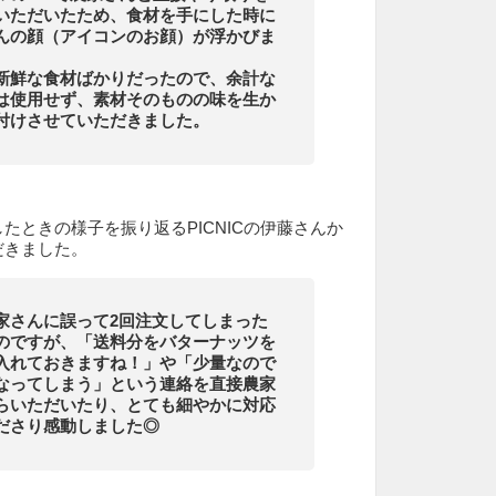
いただいたため、食材を手にした時に
んの顔（アイコンのお顔）が浮かびま
新鮮な食材ばかりだったので、余計な
は使用せず、素材そのものの味を生か
付けさせていただきました。
たときの様子を振り返るPICNICの伊藤さんか
だきました。
家さんに誤って2回注文してしまった
のですが、「送料分をバターナッツを
入れておきますね！」や「少量なので
なってしまう」という連絡を直接農家
らいただいたり、とても細やかに対応
ださり感動しました◎