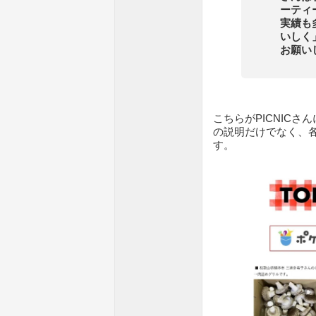
ーティ
実績も
いしく
お願い
こちらがPICNIC
の説明だけでなく、
す。