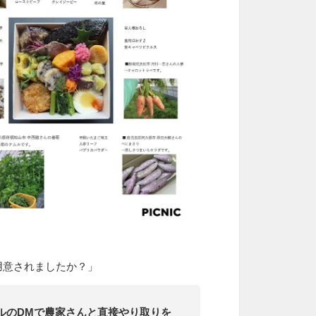
用意されましたか？」
ルのDMで農家さんと直接やり取りを