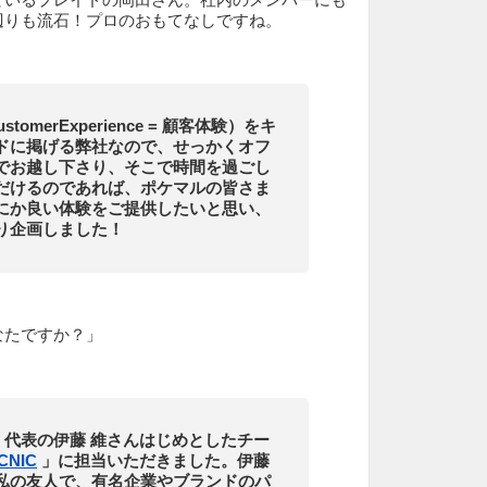
辺りも流石！プロのおもてなしですね。
stomerExperience = 顧客体験）をキ
ドに掲げる弊社なので、せっかくオフ
でお越し下さり、そこで時間を過ごし
だけるのであれば、ポケマルの皆さま
にか良い体験をご提供したいと思い、
り企画しました！
なたですか？」
IC 代表の伊藤 維さんはじめとしたチー
CNIC
」に担当いただきました。伊藤
私の友人で、有名企業やブランドのパ