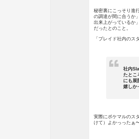
秘密裏にこっそり進
の調達が間に合うか
出来上がっているか
だったとのこと。
「プレイド社内のス
社内S
たとこ
にも展
嬉しか
実際にポケマルのス
けて）よかっったぁ