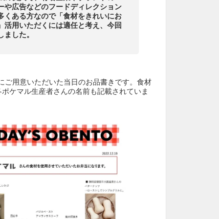
ーや広告などのフードディレクション
多くある方なので「食材をきれいにお
」活用いただくには適任と考え、今回
しました。
さんにご用意いただいた当日のお品書きです。食材
各ポケマル生産者さんの名前も記載されていま