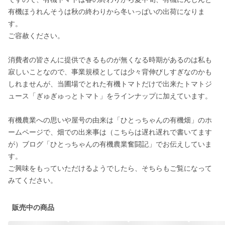
有機ほうれんそうは秋の終わりから冬いっぱいの出荷になりま
す。

ご容赦ください。

消費者の皆さんに提供できるものが無くなる時期があるのは私も
寂しいことなので、事業規模としては少々背伸びしすぎなのかも
しれませんが、当圃場でとれた有機トマトだけで出来たトマトジ
ュース「ぎゅぎゅっとトマト」をラインナップに加えています。

有機農業への思いや屋号の由来は「ひとっちゃんの有機畑」のホ
ームページで、畑での出来事は（こちらは遅れ遅れで書いてます
が）ブログ「ひとっちゃんの有機農業奮闘記」でお伝えしていま
す。

ご興味をもっていただけるようでしたら、そちらもご覧になって
みてください。
販売中の商品