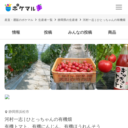
産直・通販のポケマル
生産者一覧
静岡県の生産者
河村一志 | ひとっちゃんの有機畑
情報
投稿
みんなの投稿
商品
静岡県浜松市
河村一志 | ひとっちゃんの有機畑
有機トマト、有機にんじん、有機ほうれんそう