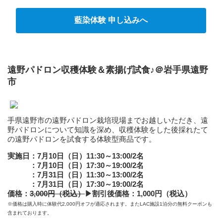
藍染体験 申し込みへ
遠野パドロン収穫体験＆素揚げ試食♪＠岩手県遠野
市
手県遠野市の遠野パドロン栽培現場までお越しいただき、遠
野パドロンについて知識を深め、収穫体験をした後採れたて
の遠野パドロンを試食する体験型商品です。
実施日：7月10日（日）11:30～13:00/2名
：7月10日（日）17:30～19:00/2名
：7月31日（日）11:30～13:00/2名
：7月31日（日）17:30～19:00/2名
価格：
3,000円（税込）
▶
割引後価格：1,000円（税込）
※価格は購入時に体験代2,000円オフが適応されます。またLAC施設1泊分の無料クーポンも
含まれております。