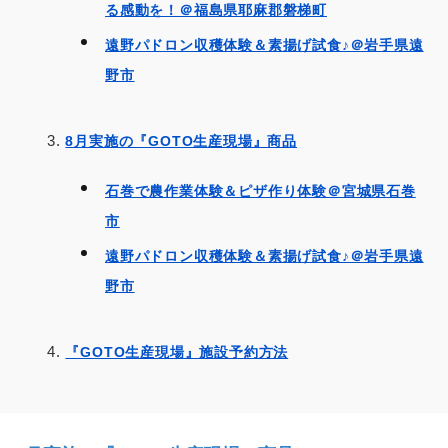
る感動を！＠福島県耶麻郡磐梯町
遠野パドロン収穫体験＆素揚げ試食♪＠岩手県遠
野市
8月実施の『GOTO生産現場』商品
石巻で農作業体験＆ピザ作り体験＠宮城県石巻
市
遠野パドロン収穫体験＆素揚げ試食♪＠岩手県遠
野市
『GOTO生産現場』施設予約方法