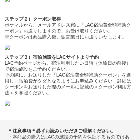
ステップ２）クーポン取得
ポケマルから、メールアドレス宛に「LAC宿泊費全額補助ク
ーポン」お送りしますので、お受け取りください。
※クーポンは商品購入後、翌営業日にお送りいたします。
ステップ３）宿泊施設をLACサイトより予約
LAC予約ページから、宿泊利用したい日時（体験日の前後）
で宿泊施設をご予約ください。
その際に、お送りした「LAC宿泊費全額補助クーポン」を適
用し、宿泊費がタダとなるようにお申込みください。詳細は
クーポンをお送りした際のメールに記載の＜クーポン利用方
法＞を参照ください。
＊注意事項＊必ずお読みいただきご理解ください。
・本商品の購入はLACの施設の予約を保証するものではあ