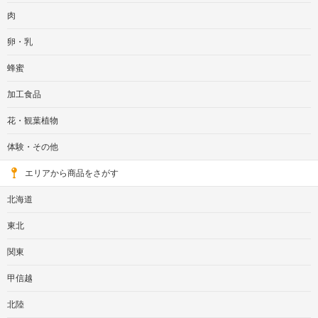
肉
卵・乳
蜂蜜
加工食品
花・観葉植物
体験・その他
エリアから商品をさがす
北海道
東北
関東
甲信越
北陸