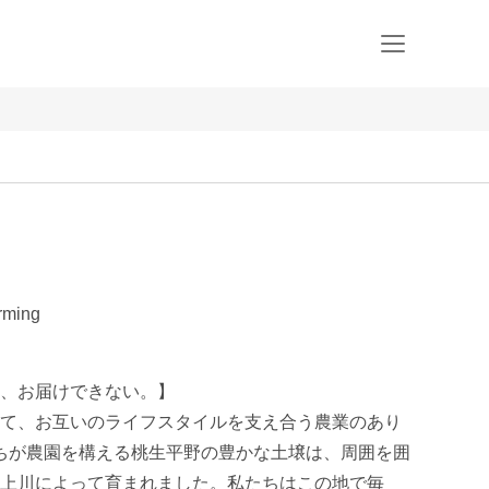
rming
、お届けできない。】

て、お互いのライフスタイルを支え合う農業のあり
私たちが農園を構える桃生平野の豊かな土壌は、周囲を囲
上川によって育まれました。私たちはこの地で毎