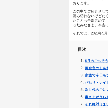
おります。
この中でご紹介させ
読み切れないほどた
たことも全部含めて
ったみなさま
、本当
それでは、2020年5
目次
5月のごちそ
黄金色のしあ
家族で今日も
パセリ・ナイ
次世代のごに
奥さまがうら
それ絶対うま