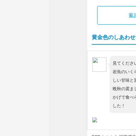
菊
黄金色のしあわせ
見てくださ
岩魚のいく
しい甘味と
晩秋の霙ま
かげで食べ
した！