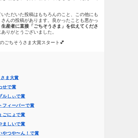
ていただいた投稿はもちろんのこと、この他にも
くさんの投稿があります。良かったことも悪かっ
、
生産者に直接「ごちそうさま」を伝えてくださ
にありがとうございました。
月のごちそうさま大賞スタート💕
うさま大賞
わせで賞
ブルしぃで賞
トフィーバーで賞
ょごにょで賞
やましいで賞
いやつや〜ん！で賞