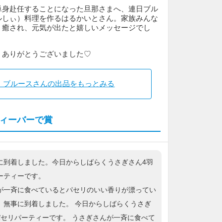
単身赴任することになった旦那さまへ、連日ブル
ルしぃ）料理を作るはるかいとさん。家族みんな
、癒され、元気が出たと嬉しいメッセージでし
、ありがとうございました♡
・ブルースさんの出品をもっとみる
ィーバーで賞
に到着しました。今日からしばらくうさぎさん4羽
ーティーです。
が一斉に食べているとパセリのいい香りが漂ってい
、無事に到着しました。 今日からしばらくうさぎ
パセリパーティーです。 うさぎさんが一斉に食べて