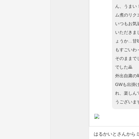
ん、うまい
ム煮のリク
いつもお気
いただきま
ょうか…甘
もすごいわ
そのままで
でした🙇
外出自粛の
GWも出掛
れ、楽しんで
うございます
はるかいとさんから