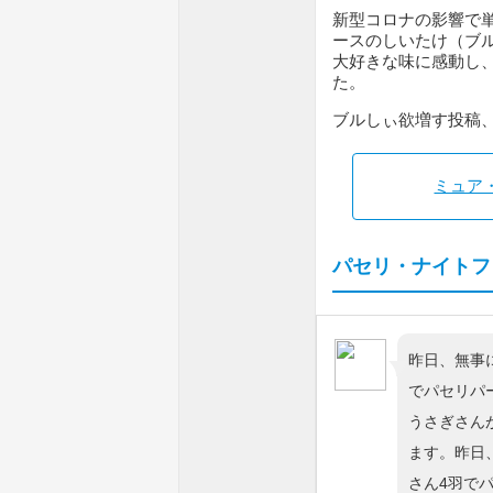
新型コロナの影響で
ースのしいたけ（ブ
大好きな味に感動し
た。
ブルしぃ欲増す投稿
ミュア
パセリ・ナイトフ
昨日、無事
でパセリパ
うさぎさん
ます。昨日
さん4羽で