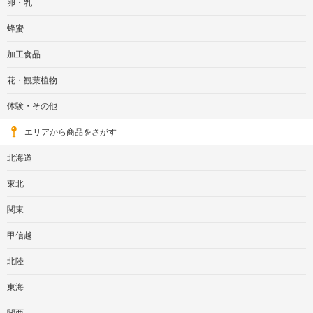
卵・乳
蜂蜜
加工食品
花・観葉植物
体験・その他
エリアから商品をさがす
北海道
東北
関東
甲信越
北陸
東海