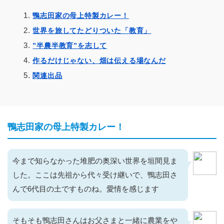
鴨志田家の母上特製カレー！
世界を旅してたどりついた「教育」
”半農半教育”を志して
作るだけじゃない、畑は伝える場なんだ
関連出品
鴨志田家の母上特製カレー！
今まで知らなかった堆肥の奥深い世界を垣間見ま
した。ここは先祖から代々受け継いで、鴨志田さ
んで6代目の土ですものね。愛情を感じます
そもそも鴨志田さんはお父さまと一緒に農業をや