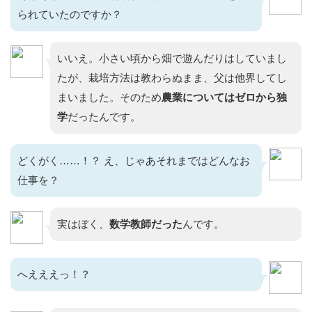
られていたのですか？
いいえ。小さい頃から畑で遊んだりはしていまし
たが、栽培方法は教わらぬまま、父は他界してし
まいました。そのため
農業についてはゼロから独
学
だったんです。
どくがく……！？ え、じゃあそれまではどんなお
仕事を？
実はぼく、
数学教師だった
んです。
へえええっ！？