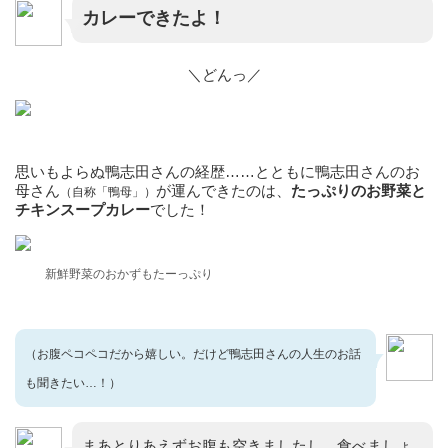
カレーできたよ！
＼どんっ／
思いもよらぬ鴨志田さんの経歴……とともに鴨志田さんのお
母さん
が運んできたのは、
たっぷりのお野菜と
（自称「鴨母」）
チキンスープカレー
でした！
新鮮野菜のおかずもたーっぷり
（お腹ペコペコだから嬉しい。だけど鴨志田さんの人生のお話
も聞きたい…！）
まあとりあえずお腹も空きましたし、食べましょ