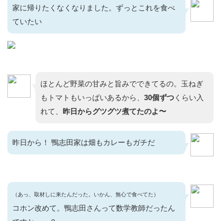
家に帰りたくなくなりました。ずっとこれを食べ
ていたい
ほとんど野菜の甘みと旨みでできてるの。玉ねぎ
もトマトもいっぱいあるから、
30個ずつ
くらい入
れて、
昨日からグツグツ煮てたのよ〜
昨日から！ 鴨志田家は畑もカレーもガチだ
（あっ、取材しに来たんだった。いかん、無心で食べてた）
コホン改めて。鴨志田さんって数学教師だったん