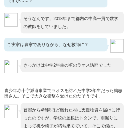
ですか……？
そうなんです。2018年まで都内の中高一貫で数学
の教師をしていました。
ご実家は農家でありながら、なぜ教師に？
きっかけは中学2年生の頃のラオス訪問でした
青少年赤十字派遣事業でラオスを訪れた中学2年生だった鴨志
田さん。そこで大きな衝撃を受けたのだそうです。
首都から4時間ほど離れた村に支援物資を届けに行
ったのですが、学校の屋根はトタンで、雨漏りに
よって机や椅子が朽ち果てていて。そこで僕は、