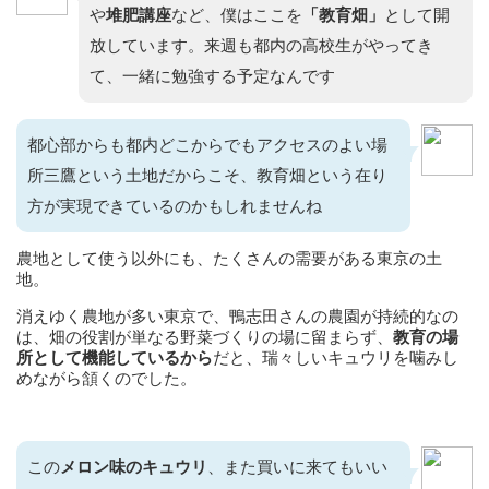
や
堆肥講座
など、僕はここを
「教育畑」
として開
放しています。来週も都内の高校生がやってき
て、一緒に勉強する予定なんです
都心部からも都内どこからでもアクセスのよい場
所三鷹という土地だからこそ、教育畑という在り
方が実現できているのかもしれませんね
農地として使う以外にも、たくさんの需要がある東京の土
地。
消えゆく農地が多い東京で、鴨志田さんの農園が持続的なの
は、畑の役割が単なる野菜づくりの場に留まらず、
教育の場
所として機能しているから
だと、瑞々しいキュウリを噛みし
めながら頷くのでした。
この
メロン味のキュウリ
、また買いに来てもいい