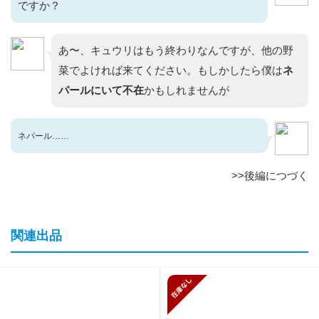
ですか？
あ〜、キュウリはもう終わりなんですが、他の野
菜でよければ来てください。もしかしたら僕は
ネ
パールにいて不在
かもしれませんが
ネパール……
>>後編につづく
関連出品
在庫がありません