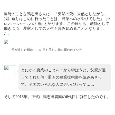
当時のことを鴨志田さんは、「突然の死に呆然としながら、
我に返りはじめに行ったことは、野菜への水やりでした」
（プ
と語ります。この日から、教師として
ロフィールページより引用）
働きつつ、農家としての人生も歩み始めることとなりまし
た。
父が遺した畑は、この日も美しい緑に覆われていた
とにかく農業のことを一から学ぼうと、父親が遺
してくれた何十冊もの農業技術書を読みあさっ
て、全国のいろんな人に会いに行って……
そして2015年、正式に鴨志田農園の6代目に就任したのです。