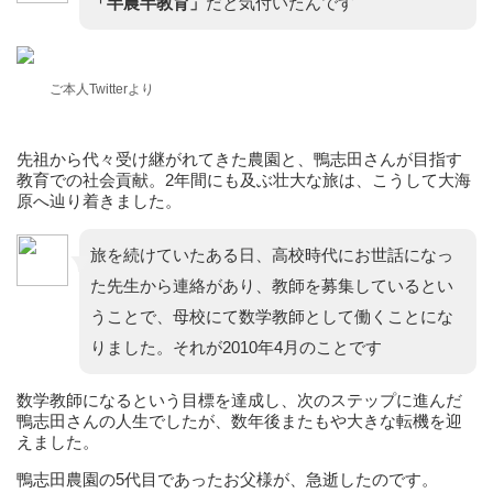
「半農半教育」
だと気付いたんです
ご本人Twitterより
先祖から代々受け継がれてきた農園と、鴨志田さんが目指す
教育での社会貢献。2年間にも及ぶ壮大な旅は、こうして大海
原へ辿り着きました。
旅を続けていたある日、高校時代にお世話になっ
た先生から連絡があり、教師を募集しているとい
うことで、母校にて数学教師として働くことにな
りました。それが2010年4月のことです
数学教師になるという目標を達成し、次のステップに進んだ
鴨志田さんの人生でしたが、数年後またもや大きな転機を迎
えました。
鴨志田農園の5代目であったお父様が、急逝したのです。