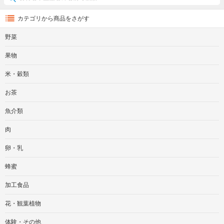
カテゴリから商品をさがす
野菜
果物
米・穀類
お茶
魚介類
肉
卵・乳
蜂蜜
加工食品
花・観葉植物
体験・その他