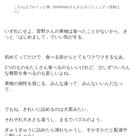
こちらはプルーンと桃（toshiharuさんさんのコミュニティ投稿よ
り）
いずれにせよ、菅野さんの果物は食べたことがないから、き
っと「はじめまして」でいい気がする。
初めてってだけで、食べる前からとてもワクワクするなあ。
1つのものをたくさん食べるのもいいけれど、少しずついろん
な種類を食べるのも楽しいよね。
果物の個性を感じる。みんな違って、みんないいんだなっ
て。
でもね、きれいに詰めるのは大変みたい。
それぞれ大きさも違うし、まるでパズルのよう。
ぎゅうぎゅうに詰めたら潰れちゃうし、すかすかだと配達中
に動いちゃうし……