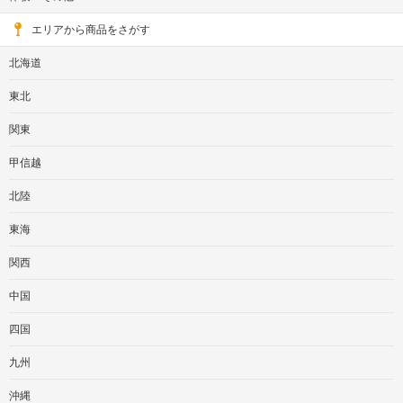
エリアから商品をさがす
北海道
東北
関東
甲信越
北陸
東海
関西
中国
四国
九州
沖縄