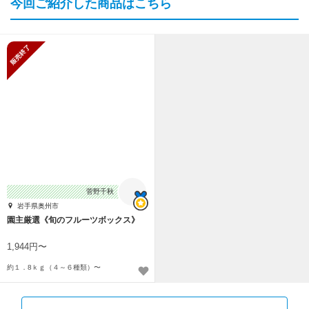
今回ご紹介した商品はこちら
販売終了
菅野千秋
岩手県奥州市
園主厳選《旬のフルーツボックス》
1,944円〜
約１．8ｋｇ（４～６種類）〜