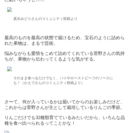
真水みどりさんのコミュニティ投稿より
最高のものを最高の状態で届けるため、宝石のように詰めら
れた果物は、まるで芸術。
悩みながらも愛情をこめて詰めてくれている菅野さんの気持
ちが、果物から伝わってくるような気がする。
そのまま食べるだけでなく、パイやローストビーフのソースに
も！（かえでさんのコミュニティ投稿より）
さ〜て、何が入っているかは届いてからのお楽しみだけど、
これからは菅野さんが主として栽培しているりんごの季節。
りんごだけでも32種類育てているみたいだから、いろんな品
種を食べ比べられるってことかな！