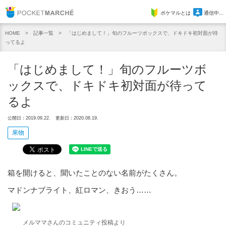
Pocket Marche
ポケマルとは
通信中...
記事一覧
「はじめまして！」旬のフルーツボックスで、ドキドキ初対面が待
HOME
ってるよ
「はじめまして！」旬のフルーツボ
ックスで、ドキドキ初対面が待って
るよ
公開日：2019.09.22.
更新日：2020.08.19.
果物
箱を開けると、聞いたことのない名前がたくさん。
マドンナブライト、紅ロマン、きおう……
メルママさんのコミュニティ投稿より