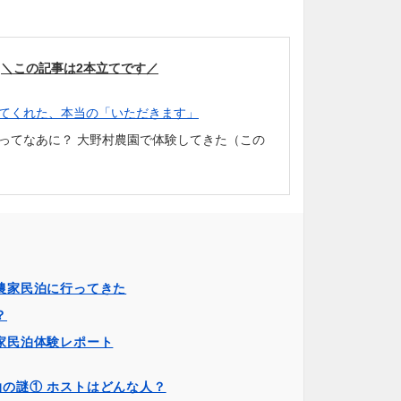
＼この記事は2本立てです／
てくれた、本当の「いただきます」
ってなあに？ 大野村農園で体験してきた（この
農家民泊に行ってきた
？
家民泊体験レポート
泊の謎① ホストはどんな人？