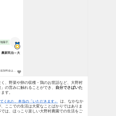
菊地陽子
！農家民泊～大
1名様分の金額です。2名以上分の追加料金は現地払いです
なく、野菜や卵の収穫・鶏のお世話など、大野村
農」の営みに触れることができ、
自分でさばいた
きます。
は、なかなか
てくれた、本当の「いただきます」
が、ここでの生活は大変なことばかりではありま
事では、ほっこり楽しい大野村農園での生活をご