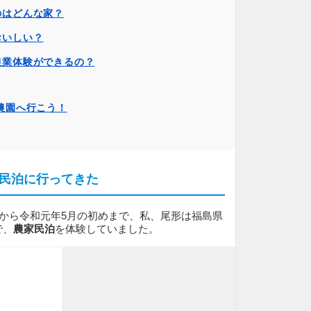
のはどんな家？
おいしい？
農業体験ができるの？
農園へ行こう！
民泊に行ってきた
りから令和元年5月の初めまで、私、尾形は福島県
で、
農家民泊
を体験していました。