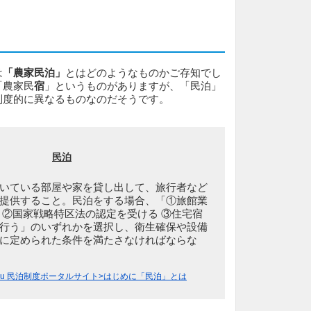
は
「農家民泊」
とはどのようなものかご存知でし
「農家民
宿
」というものがありますが、「民泊」
制度的に異なるものなのだそうです。
民泊
いている部屋や家を貸し出して、旅行者など
提供すること。民泊をする場合、「①旅館業
 ②国家戦略特区法の認定を受ける ③住宅宿
行う」のいずれかを選択し、衛生確保や設備
に定められた条件を満たさなければならな
paku 民泊制度ポータルサイト>はじめに「民泊」とは