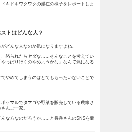
、ドキドキワクワクの滞在の様子をレポートしま
ホストはどんな人？
先がどんな人なのか気になりますよね。
う、怒られたらヤダな……そんなことを考えてい
「やっぱり行くのやめようかな」なんて気になる
けでやめてしまうのはとてももったいないことで
はポケマルでタマゴや野菜を販売している農家さ
兵さんご一家。
んな方なのだろうか……と将兵さんのSNSを開