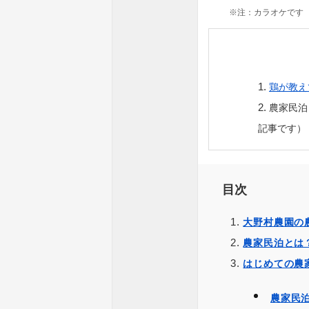
※注：カラオケです
鶏が教え
農家民泊
記事です）
目次
大野村農園の
農家民泊とは
はじめての農
農家民