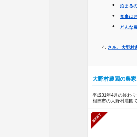
泊まる
食事は
どんな
さあ、大野村
大野村農園の農家
平成31年4月の終わ
相馬市の大野村農園
販売終了