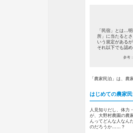
「民宿」とは…明
所」に当たるとさ
いう規定があるが
それ以下でも認め
参考
「農家民泊」は、農
はじめての農家民
人見知りだし、体力
が、大野村農園の農
んってどんな人なん
のだろうか……？