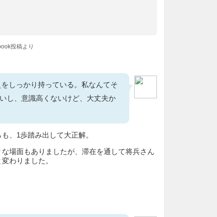
book投稿より
えをしっかり持っている。私なんてそ
いし、意識高くないけど、大丈夫か
らも、1歩踏み出して大正解。
りな場面もありましたが、滞在を通して将兵さん
と変わりました。