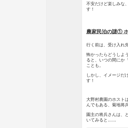
不安だけど楽しみな
す！
農家民泊の謎① 
行く前は、受け入れ
怖かったらどうしよ
ると、いつの間にか
ことも。
しかし、イメージだ
す！
大野村農園のホスト
んでもある、菊地将
園主の将兵さんは、ど
いてみると……