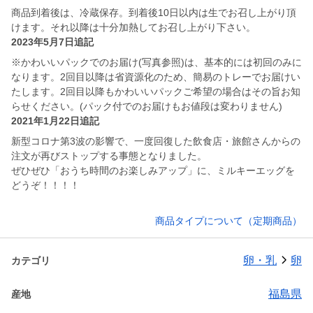
商品到着後は、冷蔵保存。到着後10日以内は生でお召し上がり頂
けます。それ以降は十分加熱してお召し上がり下さい。
2023年5月7日追記
※かわいいパックでのお届け(写真参照)は、基本的には初回のみに
なります。2回目以降は省資源化のため、簡易のトレーでお届けい
たします。2回目以降もかわいいパックご希望の場合はその旨お知
らせください。(パック付でのお届けもお値段は変わりません)
2021年1月22日追記
新型コロナ第3波の影響で、一度回復した飲食店・旅館さんからの
注文が再びストップする事態となりました。
ぜひぜひ「おうち時間のお楽しみアップ」に、ミルキーエッグを
どうぞ！！！！
商品タイプについて（定期商品）
卵・乳
卵
カテゴリ
福島県
産地