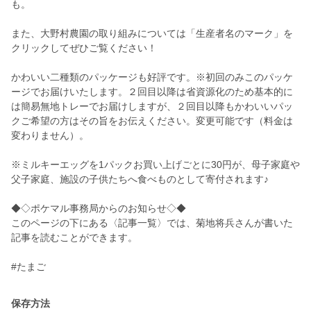
も。
また、大野村農園の取り組みについては「生産者名のマーク」を
クリックしてぜひご覧ください！
かわいい二種類のパッケージも好評です。※初回のみこのパッケ
ージでお届けいたします。２回目以降は省資源化のため基本的に
は簡易無地トレーでお届けしますが、２回目以降もかわいいパッ
クご希望の方はその旨をお伝えください。変更可能です（料金は
変わりません）。
※ミルキーエッグを1パックお買い上げごとに30円が、母子家庭や
父子家庭、施設の子供たちへ食べものとして寄付されます♪
◆◇ポケマル事務局からのお知らせ◇◆
このページの下にある〈記事一覧〉では、菊地将兵さんが書いた
記事を読むことができます。
#たまご
保存方法