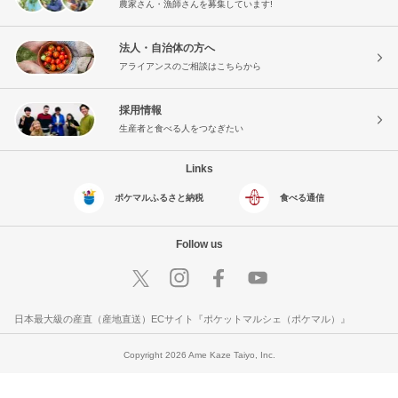
農家さん・漁師さんを募集しています!
法人・自治体の方へ
アライアンスのご相談はこちらから
採用情報
生産者と食べる人をつなぎたい
Links
ポケマルふるさと納税
食べる通信
Follow us
日本最大級の産直（産地直送）ECサイト『ポケットマルシェ（ポケマル）』
Copyright 2026 Ame Kaze Taiyo, Inc.