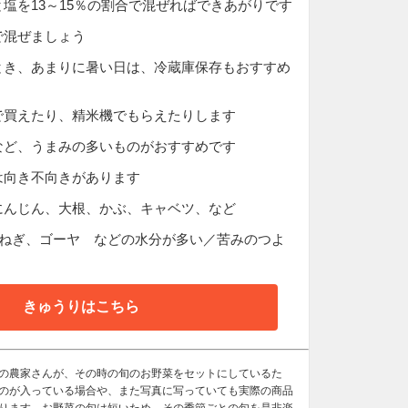
を13～15％の割合で混ぜればできあがりです
で混ぜましょう
とき、あまりに暑い日は、冷蔵庫保存もおすすめ
で買えたり、精米機でもらえたりします
など、うまみの多いものがおすすめです
は向き不向きがあります
にんじん、大根、かぶ、キャベツ、など
、ねぎ、ゴーヤ などの水分が多い／苦みのつよ
きゅうりはこちら
の農家さんが、その時の旬のお野菜をセットにしているた
のが入っている場合や、また写真に写っていても実際の商品