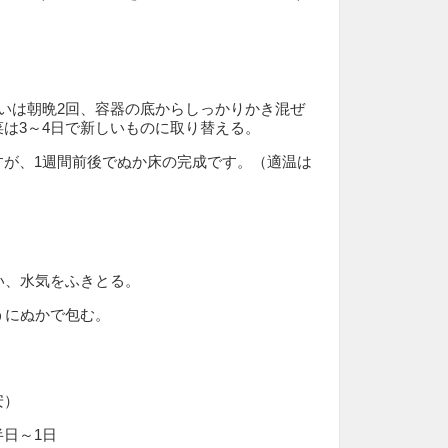
いは朝晩2回、容器の底からしっかりかき混ぜ
は3～4日で新しいものに取り替える。
すが、1週間前後でぬか床の完成です。（適温は
洗い、水気をふきとる。
ようにぬかで包む。
安）
日～1日