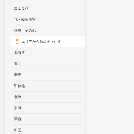
加工食品
花・観葉植物
体験・その他
エリアから商品をさがす
北海道
東北
関東
甲信越
北陸
東海
関西
中国