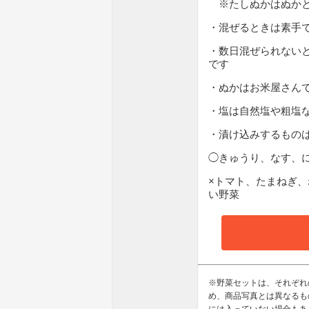
※たしぬかはぬかと塩
・混ぜるときは素手
・数日混ぜられない
です
・ぬかはお米屋さん
・塩は自然塩や粗塩
・漬け込みするもの
◯きゅうり、なす、
×トマト、たまねぎ
い野菜
※野菜セットは、それぞれ
め、商品写真とは異なるも