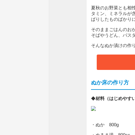
夏秋のお野菜とも相
タミン、ミネラルが
ぱりしたものばかり
そのままごはんのお
そばやうどん、パス
そんなぬか漬けの作
ぬか床の作り方
◆
材料（はじめやす
・ぬか 800g
・ぬるま湯 800cc