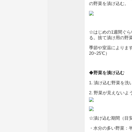
の野菜を漬け込む。
☆はじめの1週間ぐら
る。捨て漬け用の野菜
季節や室温によりま
20~25℃）
◆
野菜を漬け込む
1. 漬け込む野菜を
2. 野菜が見えない
☆漬け込む期間（目
・水分の多い野菜：半