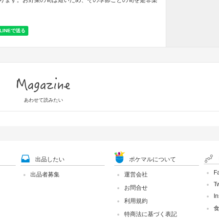
ります。お野菜の旬は短いため、その季節ごとの旬を是非楽
Magazine
あわせて読みたい
出品したい
ポケマルについて
F
出品者募集
運営会社
Tw
お問合せ
I
利用規約
特商法に基づく表記