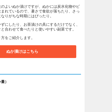
性のよいぬか漬けですが、ぬかには炭水化物やビ
含まれているので、暑さで食欲が落ちたり、さっ
になりがちな時期にはぴったり。
かずにしたり、お茶漬けの具にするだけでなく、
タと合わせて食べたりと使いやすい副菜です。
り方をご紹介します。
ぬか漬けはこちら
い量）