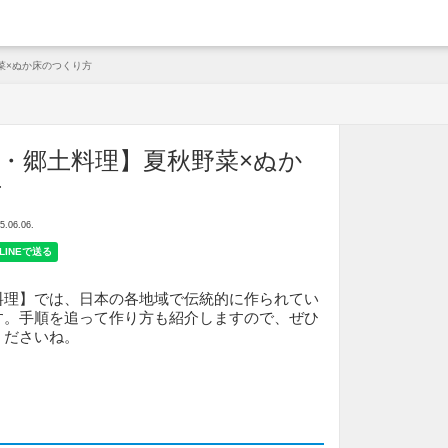
arche
菜×ぬか床のつくり方
・郷土料理】夏秋野菜×ぬか
方
06.06.
料理】では、日本の各地域で伝統的に作られてい
す。手順を追って作り方も紹介しますので、ぜひ
くださいね。