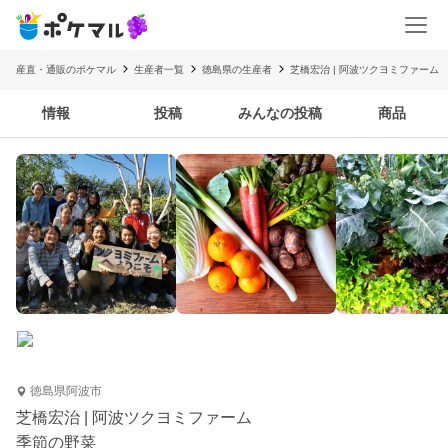
産直・通販のポケマル
生産者一覧
徳島県の生産者
芝橋宏治 | 阿波ツクヨミファーム
情報
投稿
みんなの投稿
商品
徳島県阿波市
芝橋宏治 | 阿波ツクヨミファーム
季節の野菜