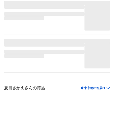
夏目さかえさんの商品
location_on
東京都にお届け