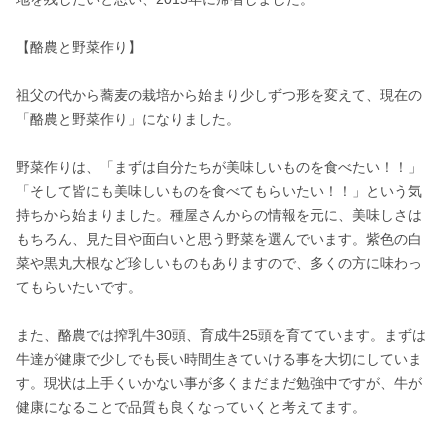
【酪農と野菜作り】

祖父の代から蕎麦の栽培から始まり少しずつ形を変えて、現在の
「酪農と野菜作り」になりました。 

野菜作りは、「まずは自分たちが美味しいものを食べたい！！」
「そして皆にも美味しいものを食べてもらいたい！！」という気
持ちから始まりました。種屋さんからの情報を元に、美味しさは
もちろん、見た目や面白いと思う野菜を選んでいます。紫色の白
菜や黒丸大根など珍しいものもありますので、多くの方に味わっ
てもらいたいです。

また、酪農では搾乳牛30頭、育成牛25頭を育てています。まずは
牛達が健康で少しでも長い時間生きていける事を大切にしていま
す。現状は上手くいかない事が多くまだまだ勉強中ですが、牛が
健康になることで品質も良くなっていくと考えてます。
