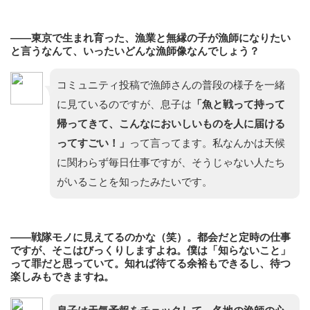
——東京で生まれ育った、漁業と無縁の子が漁師になりたい
と言うなんて、いったいどんな漁師像なんでしょう？
コミュニティ投稿で漁師さんの普段の様子を一緒
に見ているのですが、息子は
「魚と戦って持って
帰ってきて、こんなにおいしいものを人に届ける
ってすごい！」
って言ってます。私なんかは天候
に関わらず毎日仕事ですが、そうじゃない人たち
がいることを知ったみたいです。
——戦隊モノに見えてるのかな（笑）。都会だと定時の仕事
ですが、そこはびっくりしますよね。僕は「知らないこと」
って罪だと思っていて。知れば待てる余裕もできるし、待つ
楽しみもできますね。