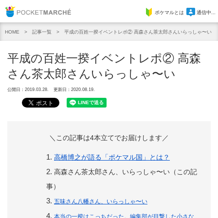
Pocket Marche
ポケマルとは
通信中...
記事一覧
平成の百姓一揆イベントレポ② 高森さん茶太郎さんいらっしゃ〜い
HOME
平成の百姓一揆イベントレポ② 高森
さん茶太郎さんいらっしゃ〜い
公開日：2019.03.28.
更新日：2020.08.19.
＼この記事は4本立てでお届けします／
高橋博之が語る「ポケマル国」とは？
高森さん茶太郎さん、いらっしゃ〜い（この記
事）
五味さん八幡さん、いらっしゃ〜い
本当の一揆はこっちだった。編集部が目撃した小さな