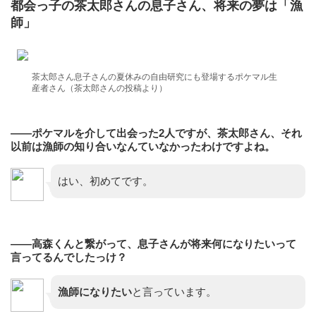
都会っ子の茶太郎さんの息子さん、将来の夢は「漁
師」
茶太郎さん息子さんの夏休みの自由研究にも登場するポケマル生
産者さん（茶太郎さんの投稿より）
——ポケマルを介して出会った2人ですが、茶太郎さん、それ
以前は漁師の知り合いなんていなかったわけですよね。
はい、初めてです。
——高森くんと繋がって、息子さんが将来何になりたいって
言ってるんでしたっけ？
漁師になりたい
と言っています。