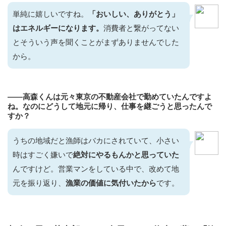
単純に嬉しいですね。
「おいしい、ありがとう」
はエネルギーになります。
消費者と繋がってない
とそういう声を聞くことがまずありませんでした
から。
——高森くんは元々東京の不動産会社で勤めていたんですよ
ね。なのにどうして地元に帰り、仕事を継ごうと思ったんで
すか？
うちの地域だと漁師はバカにされていて、小さい
時はすごく嫌いで
絶対にやるもんかと思っていた
んですけど。営業マンをしている中で、改めて地
元を振り返り、
漁業の価値に気付いたから
です。