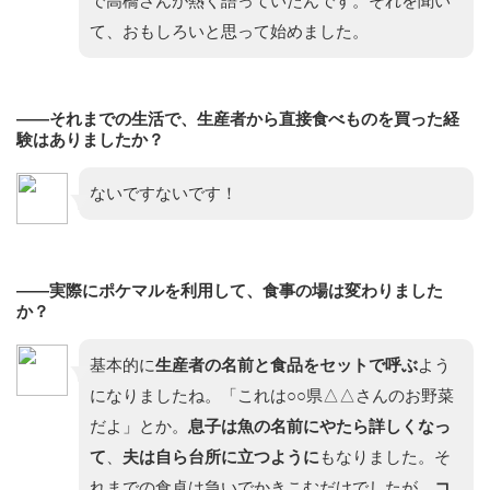
で高橋さんが熱く語っていたんです。それを聞い
て、おもしろいと思って始めました。
——それまでの生活で、生産者から直接食べものを買った経
験はありましたか？
ないですないです！
——実際にポケマルを利用して、食事の場は変わりました
か？
基本的に
生産者の名前と食品をセット
で呼ぶ
よう
になりましたね。「これは○○県△△さんのお野菜
だよ」とか。
息子は魚の名前にやたら詳しくなっ
て
、
夫は自ら台所に立つように
もなりました。そ
れまでの食卓は急いでかきこむだけでしたが、
コ