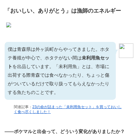
「おいしい、ありがとう」は漁師のエネルギー
僕は青森県は外ヶ浜町からやってきました。ホタ
テ養殖が中心で、ホタテがない間は
未利用魚セッ
ト
を出品しています。「未利用魚」とは、市場に
出荷する際青森では食べなかったり、ちょっと傷
がついているだけで取り扱ってもらえなかったり
する魚たちのことです。
関連記事：
23の命が詰まった「未利用魚セット」を買っておいし
く食べ尽くしました！
——ポケマルと出会って、どういう変化がありましたか？