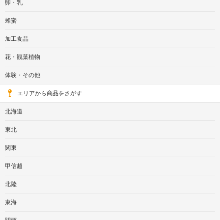
卵・乳
蜂蜜
加工食品
花・観葉植物
体験・その他
エリアから商品をさがす
北海道
東北
関東
甲信越
北陸
東海