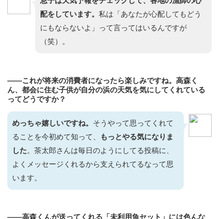
息子は天気予報をチェックして、各地の漁師の心
配をしています。
私は「あなたが心配してもどう
にもならないよ」って言ってはいるんですが
（笑）。
——これが将来の消費者になったら楽しみですね。高森く
ん、都会に住む子供が自分の浜の天気を気にしてくれている
ってどうですか？
めっちゃ嬉しいですね。
そうやって思ってくれて
ることを今初めて知って、
もっとやる気になりま
した
。茶太郎さんは毎日のようにしてる投稿に、
よくメッセージくれるから支えられてるなって思
います。
——高森くんが送ってくれる「未利用魚セット」には色んな