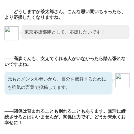
——どうしますか茶太郎さん。こんな思い聞いちゃったら、
より応援したくなりますね。
東京応援部隊として、応援したいです！
——高森くんも、支えてくれる人がいなかったら踏ん張れな
いですよね。
元もとメンタル弱いから、自分を鼓舞するために
も強気の言葉で投稿してます。
——
関係は育まれることも別れることもあります。無理に継
続させろとはいいませんが、関係は力です。どうか末永くお
幸せに！