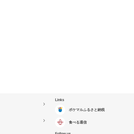
Links
ポケマルふるさと納税
食べる通信
Follow us