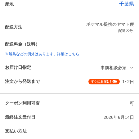
千葉県
産地
ポケマル提携のヤマト便
配送方法
配送区分:
配送料金（送料）
※離島などの例外はあります。詳細はこちら
お届け日指定
事前相談必須
注文から発送まで
1~2日
クーポン利用可否
可
最終注文受付日
2026年6月14日
支払い方法