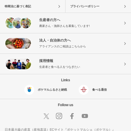
特商法に基づく表記
プライバシーポリシー
生産者の方へ
農家さん・漁師さんを募集しています!
法人・自治体の方へ
アライアンスのご相談はこちらから
採用情報
生産者と食べる人をつなぎたい
Links
ポケマルふるさと納税
食べる通信
Follow us
日本最大級の産直（産地直送）ECサイト『ポケットマルシェ（ポケマル）』