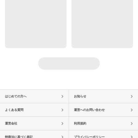
はじめての方へ
お知らせ
よくある質問
運営へのお問い合わせ
運営会社
利用規約
特商法に基づく表記
プライバシーポリシー