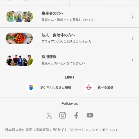
生産者の方へ
農家さん・漁師さんを募集しています!
法人・自治体の方へ
アライアンスのご相談はこちらから
採用情報
生産者と食べる人をつなぎたい
Links
ポケマルふるさと納税
食べる通信
Follow us
日本最大級の産直（産地直送）ECサイト『ポケットマルシェ（ポケマル）』