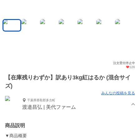
注文受付停止中
126
【在庫残りわずか】訳あり3kg紅はるか (混合サイ
ズ)
みんなの投稿を見る
千葉県香取郡多古町
渡邉昌弘 | 美代ファーム
商品説明
▼商品概要