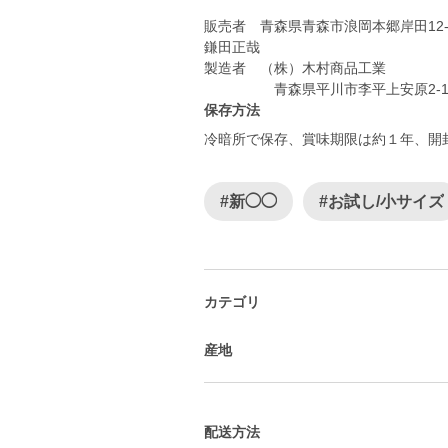
販売者 青森県青森市浪岡本郷岸田12-
鎌田正哉
製造者 （株）木村商品工業
保存方法
冷暗所で保存、賞味期限は約１年、開
#新◯◯
#お試し/小サイズ
カテゴリ
産地
配送方法