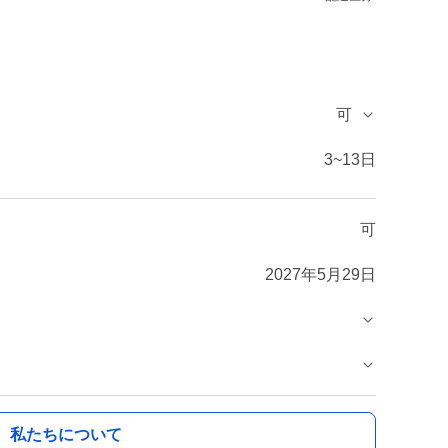
可
3~13日
可
2027年5月29日
私たちについて