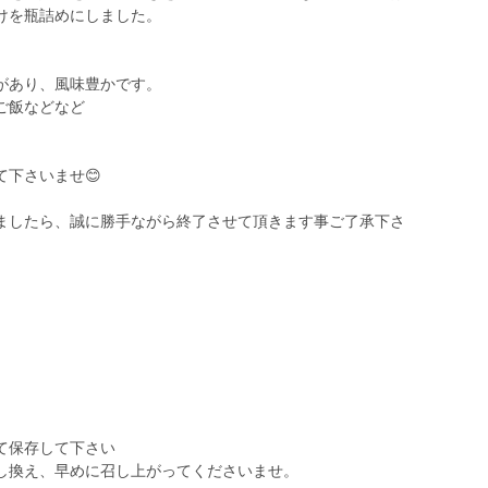
けを瓶詰めにしました。
があり、風味豊かです。
ご飯などなど
。
下さいませ😊
ましたら、誠に勝手ながら終了させて頂きます事ご了承下さ
て保存して下さい
し換え、早めに召し上がってくださいませ。