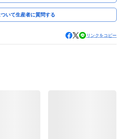
について生産者に質問する
リンクをコピー