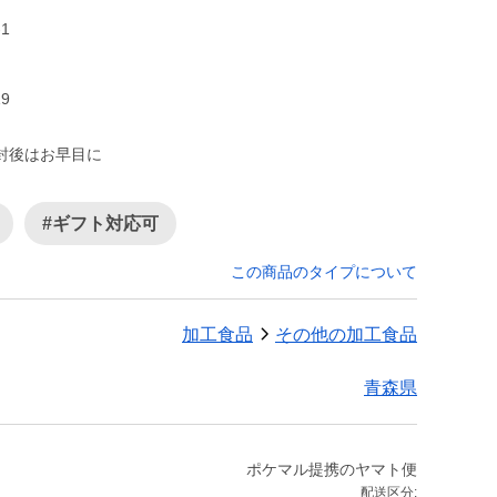
1
封後はお早目に
#ギフト対応可
この商品のタイプについて
加工食品
その他の加工食品
青森県
ポケマル提携のヤマト便
配送区分: